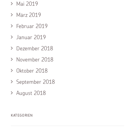
Mai 2019
März 2019
Februar 2019
Januar 2019
Dezember 2018
November 2018
Oktober 2018
September 2018
August 2018
KATEGORIEN