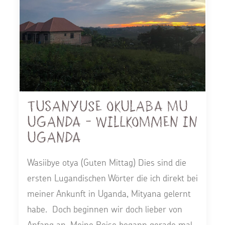
Tusanyuse okulaba mu
Uganda - Willkommen in
Uganda
Wasiibye otya (Guten Mittag) Dies sind die
ersten Lugandischen Wörter die ich direkt bei
meiner Ankunft in Uganda, Mityana gelernt
habe. Doch beginnen wir doch lieber von
Anfang an. Meine Reise begann gerade mal