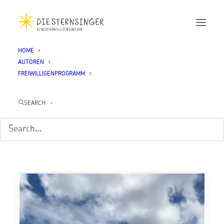
HOME
AUTOREN
FREIWILLIGENPROGRAMM
Katharina Klein in
Uganda
SEARCH