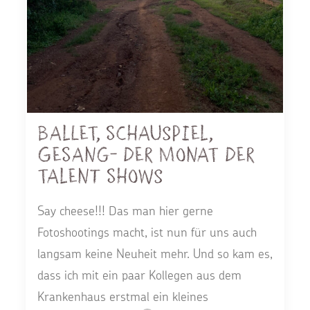
Ballet, Schauspiel,
Gesang- Der Monat der
Talent shows
Say cheese!!! Das man hier gerne
Fotoshootings macht, ist nun für uns auch
langsam keine Neuheit mehr. Und so kam es,
dass ich mit ein paar Kollegen aus dem
Krankenhaus erstmal ein kleines