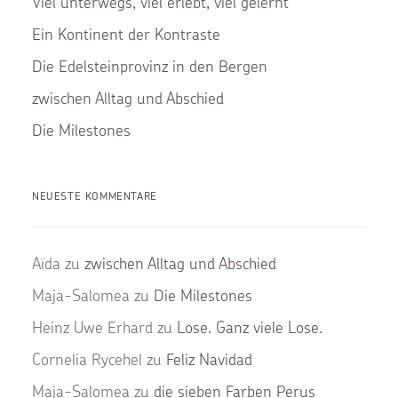
Viel unterwegs, viel erlebt, viel gelernt
Ein Kontinent der Kontraste
Die Edelsteinprovinz in den Bergen
zwischen Alltag und Abschied
Die Milestones
NEUESTE KOMMENTARE
Aïda
zu
zwischen Alltag und Abschied
Maja-Salomea
zu
Die Milestones
Heinz Uwe Erhard
zu
Lose. Ganz viele Lose.
Cornelia Rycehel
zu
Feliz Navidad
Maja-Salomea
zu
die sieben Farben Perus