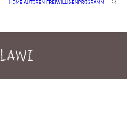
HOME
AUTOREN
FREIWILLIGENPROGRAMM
alawi