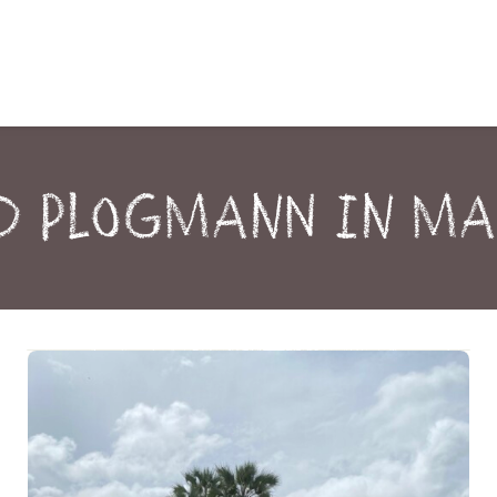
d Plogmann in M