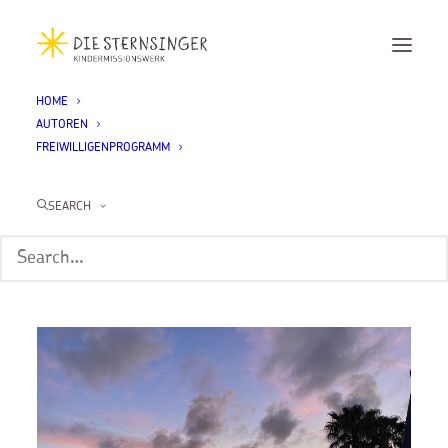
HOME
AUTOREN
Month: Dezember
FREIWILLIGENPROGRAMM
2025
SEARCH