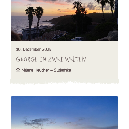
10. Dezember 2025
George in zwei Welten
Milena Heucher – Südafrika