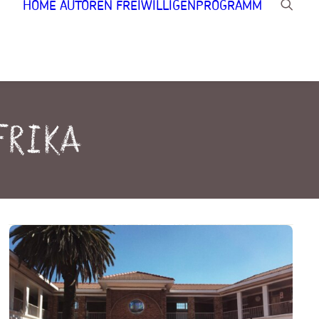
HOME
AUTOREN
FREIWILLIGENPROGRAMM
frika