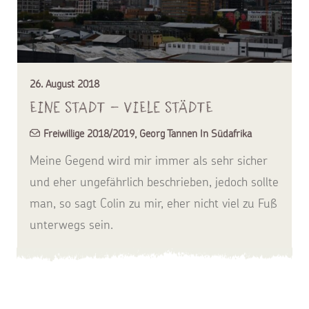
26. August 2018
Eine Stadt – Viele Städte
Freiwillige 2018/2019
,
Georg Tannen In Südafrika
Meine Gegend wird mir immer als sehr sicher
und eher ungefährlich beschrieben, jedoch sollte
man, so sagt Colin zu mir, eher nicht viel zu Fuß
unterwegs sein.