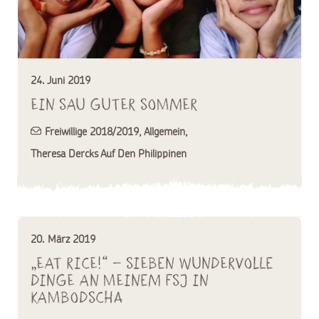
24. Juni 2019
Ein SAU guter SOMMER
Freiwillige 2018/2019
,
Allgemein
,
Theresa Dercks Auf Den Philippinen
20. März 2019
„Eat rice!“ – Sieben wundervolle
Dinge an meinem FSJ in
Kambodscha