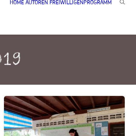
HOME
AUTOREN
FREIWILLIGENPROGRAMM
019