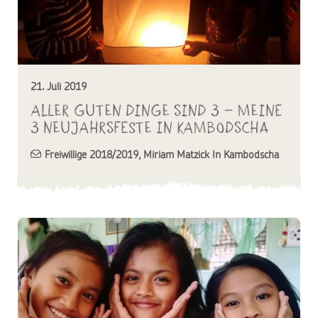
21. Juli 2019
Aller guten Dinge sind 3 – Meine
3 Neujahrsfeste in Kambodscha
Freiwillige 2018/2019
,
Miriam Matzick In Kambodscha