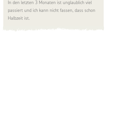
In den letzten 3 Monaten ist unglaublich viel
passiert und ich kann nicht fassen, dass schon
Halbzeit ist.