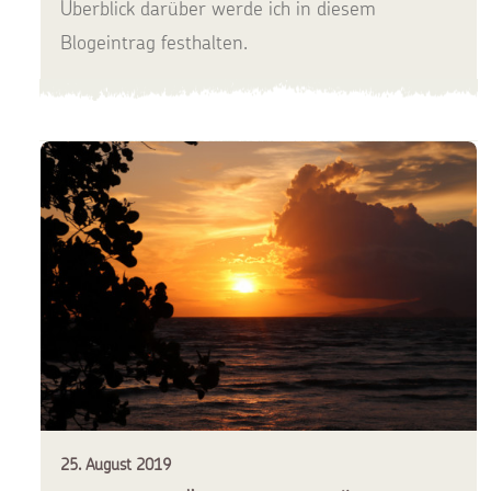
Überblick darüber werde ich in diesem
Blogeintrag festhalten.
25. August 2019