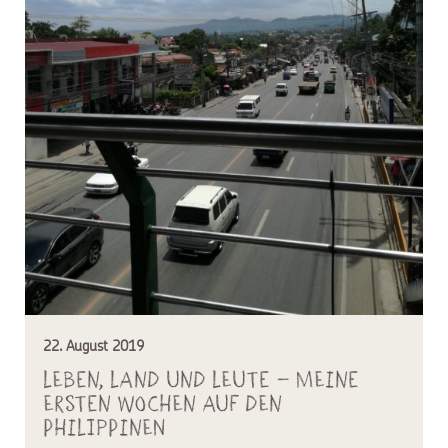
22. August 2019
Leben, Land und Leute – meine
ersten Wochen auf den
Philippinen