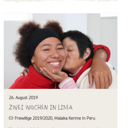
26. August 2019
Zwei Wochen in Lima
Freiwillige 2019/2020
,
Malaika Kerime In Peru