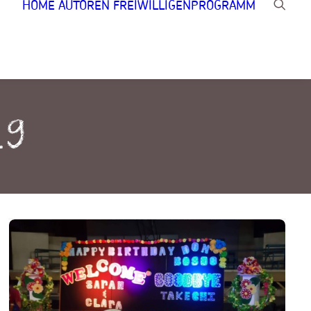
HOME
AUTOREN
FREIWILLIGENPROGRAMM
19