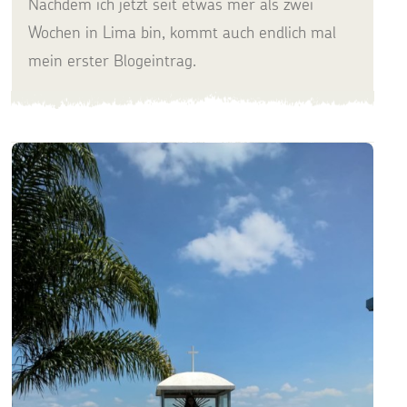
Nachdem ich jetzt seit etwas mer als zwei
Wochen in Lima bin, kommt auch endlich mal
mein erster Blogeintrag.