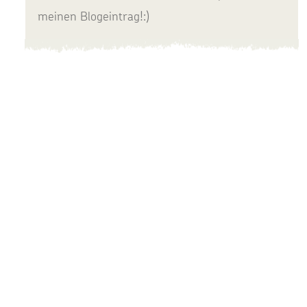
meinen Blogeintrag!:)