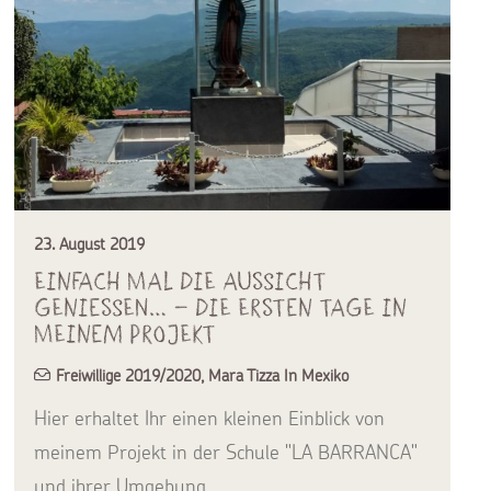
23. August 2019
Einfach mal die Aussicht
geniessen… – Die ersten Tage in
meinem Projekt
Freiwillige 2019/2020
,
Mara Tizza In Mexiko
Hier erhaltet Ihr einen kleinen Einblick von
meinem Projekt in der Schule "LA BARRANCA"
und ihrer Umgebung.