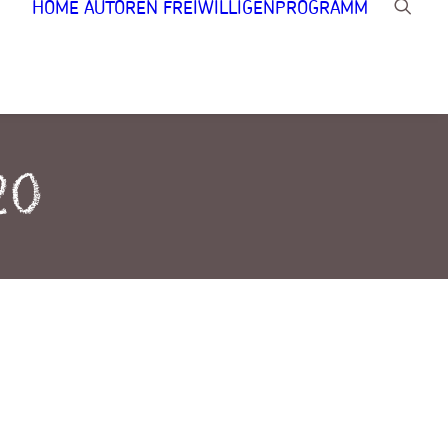
HOME
AUTOREN
FREIWILLIGENPROGRAMM
20