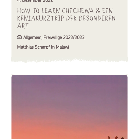
4. Dezember 2022
How to learn Chichewa & Ein
Keniakurztrip der besonderen
Art
Allgemein
,
Freiwillige 2022/2023
,
Matthias Scharpf In Malawi