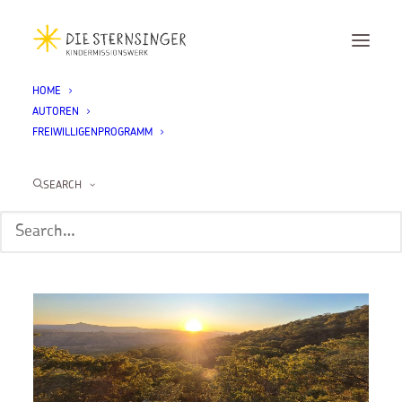
HOME
AUTOREN
Matthias Scharpf in
FREIWILLIGENPROGRAMM
Malawi
SEARCH