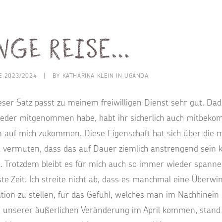
nge Reise…
GE 2023/2024
|
BY
KATHARINA KLEIN IN UGANDA
ser Satz passt zu meinem freiwilligen Dienst sehr gut. Dadu
eder mitgenommen habe, habt ihr sicherlich auch mitbek
 auf mich zukommen. Diese Eigenschaft hat sich über die
zt vermuten, dass das auf Dauer ziemlich anstrengend sein k
. Trotzdem bleibt es für mich auch so immer wieder spanne
te Zeit. Ich streite nicht ab, dass es manchmal eine Überwi
tion zu stellen, für das Gefühl, welches man im Nachhinein
zu unserer äußerlichen Veränderung im April kommen, stand