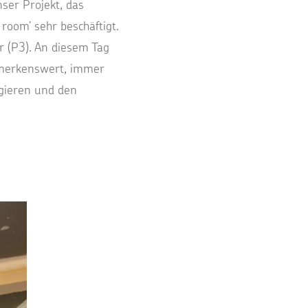
ser Projekt, das
room’ sehr beschäftigt.
r (P3). An diesem Tag
bemerkenswert, immer
agieren und den