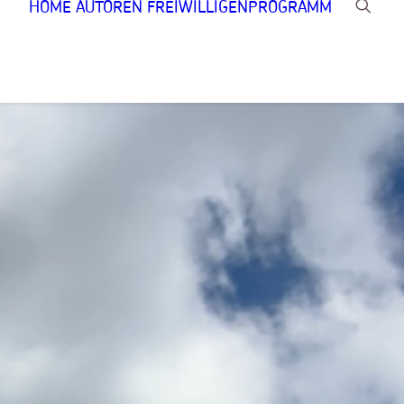
HOME
AUTOREN
FREIWILLIGENPROGRAMM