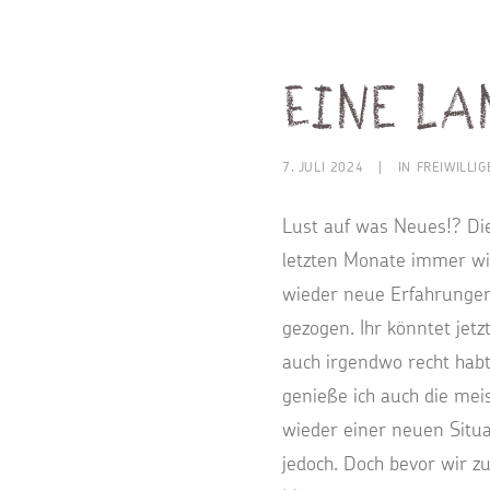
Eine la
7. JULI 2024
|
IN
FREIWILLI
Lust auf was Neues!? Die
letzten Monate immer wi
wieder neue Erfahrungen
gezogen. Ihr könntet jet
auch irgendwo recht habt
genieße ich auch die meis
wieder einer neuen Situa
jedoch. Doch bevor wir 