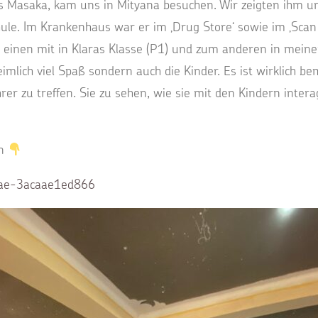
aus Masaka, kam uns in Mityana besuchen. Wir zeigten ihm un
le. Im Krankenhaus war er im ‚Drug Store‘ sowie im ‚Scan 
 einen mit in Klaras Klasse (P1) und zum anderen in meine
eimlich viel Spaß sondern auch die Kinder. Es ist wirklich 
rer zu treffen. Sie zu sehen, wie sie mit den Kindern inter
en
ae-3acaae1ed866