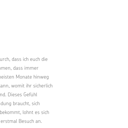
rch, dass ich euch die
ommen, dass immer
 meisten Monate hinweg
ann, womit ihr sicherlich
nd. Dieses Gefühl
ndung braucht, sich
 bekommt, lohnt es sich
 erstmal Besuch an.