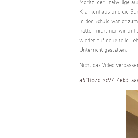
Moritz, der Freiwillige 
Krankenhaus und die Schu
In der Schule war er zum
hatten nicht nur wir unh
wieder auf neue tolle Leh
Unterricht gestalten.
Nicht das Video verpass
a6f1f87c-9c97-4eb3-aa