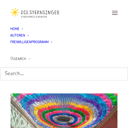
HOME
AUTOREN
Month: Januar 2024
FREIWILLIGENPROGRAMM
SEARCH