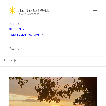
HOME
AUTOREN
Month: August 2023
FREIWILLIGENPROGRAMM
SEARCH