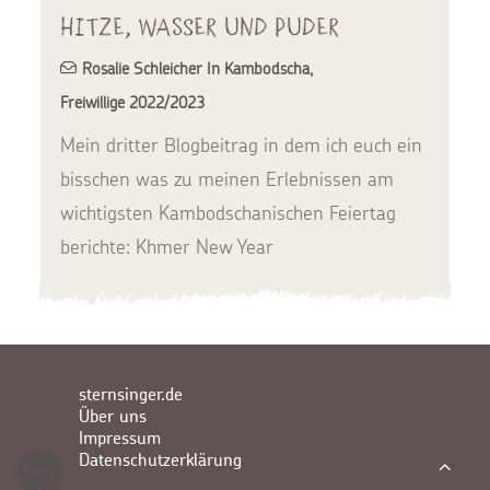
Hitze, Wasser und Puder
Rosalie Schleicher In Kambodscha
,
Freiwillige 2022/2023
Mein dritter Blogbeitrag in dem ich euch ein
bisschen was zu meinen Erlebnissen am
wichtigsten Kambodschanischen Feiertag
berichte: Khmer New Year
sternsinger.de
Über uns
Impressum
Datenschutzerklärung