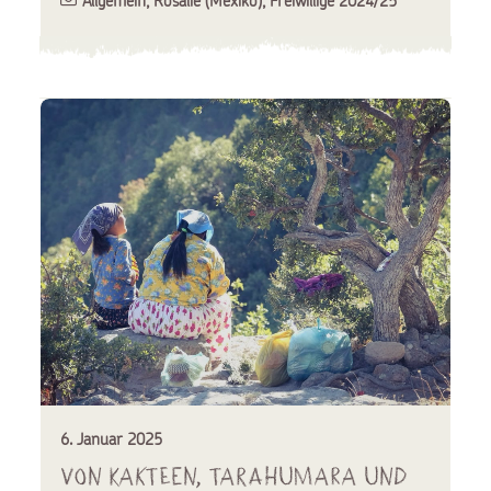
Allgemein
,
Rosalie (Mexiko)
,
Freiwillige 2024/25
6. Januar 2025
Von Kakteen, Tarahumara und