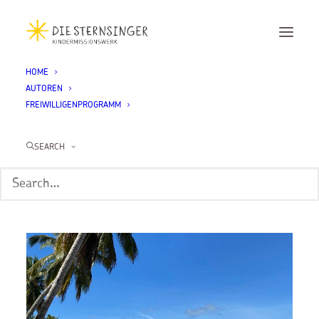
HOME
AUTOREN
Month: Januar 2025
FREIWILLIGENPROGRAMM
SEARCH