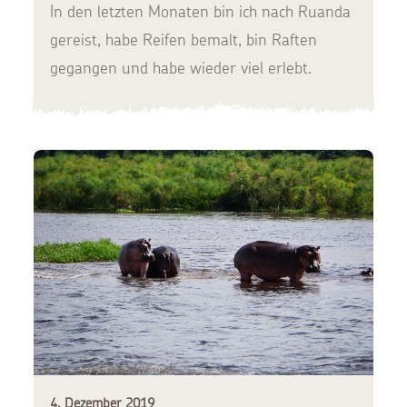
In den letzten Monaten bin ich nach Ruanda
gereist, habe Reifen bemalt, bin Raften
gegangen und habe wieder viel erlebt.
4. Dezember 2019