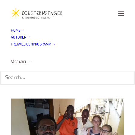
HOME
AUTOREN
Hannah von
FREIWILLIGENPROGRAMM
Schmettau in Uganda
SEARCH