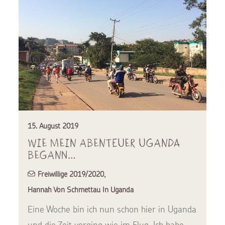
15. August 2019
Wie mein Abenteuer Uganda
begann…
Freiwillige 2019/2020
,
Hannah Von Schmettau In Uganda
Eine Woche bin ich nun schon hier in Uganda
und die Zeit verging wie im Flug. Ich habe