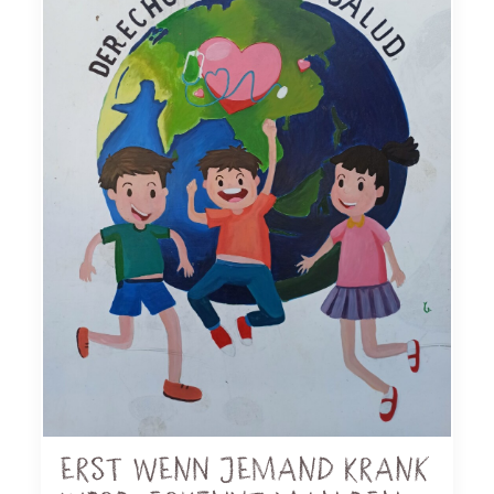
Erst wenn jemand krank