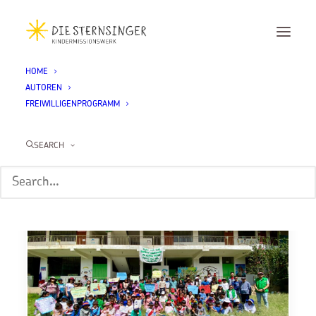
HOME
AUTOREN
FREIWILLIGENPROGRAMM
Linda Sapia in Peru
SEARCH