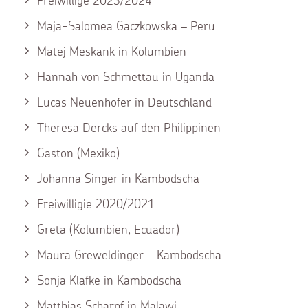
Freiwillige 2023/2024
Maja-Salomea Gaczkowska – Peru
Matej Meskank in Kolumbien
Hannah von Schmettau in Uganda
Lucas Neuenhofer in Deutschland
Theresa Dercks auf den Philippinen
Gaston (Mexiko)
Johanna Singer in Kambodscha
Freiwilligie 2020/2021
Greta (Kolumbien, Ecuador)
Maura Greweldinger – Kambodscha
Sonja Klafke in Kambodscha
Matthias Scharpf in Malawi