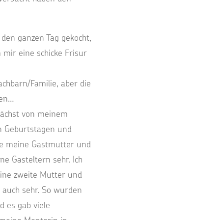
 den ganzen Tag gekocht,
 mir eine schicke Frisur
chbarn/Familie, aber die
nen…
nächst von meinem
len Geburtstagen und
gte meine Gastmutter und
ne Gasteltern sehr. Ich
eine zweite Mutter und
h auch sehr. So wurden
d es gab viele