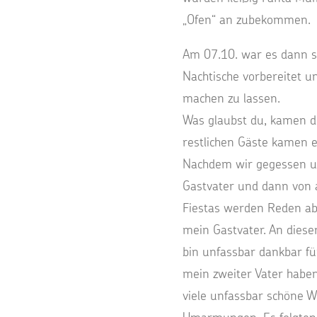
„Ofen“ an zubekommen.
Am 07.10. war es dann s
Nachtische vorbereitet un
machen zu lassen.
Was glaubst du, kamen di
restlichen Gäste kamen e
Nachdem wir gegessen un
Gastvater und dann von al
Fiestas werden Reden abg
mein Gastvater. An diese
bin unfassbar dankbar fü
mein zweiter Vater haben
viele unfassbar schöne W