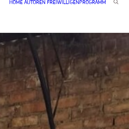
HOME
AUTOREN
FREIWILLIGENPROGRAMM