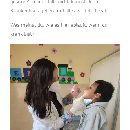
gesund? Ja oder falls nicht, kannst du ins
Krankenhaus gehen und alles wird dir bezahlt.
Was meinst du, wie es hier abläuft, wenn du
krank bist?