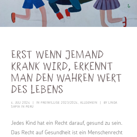
Erst wenn jemand
krank wird, erkennt
man den wahren Wert
des Lebens
4. JULI 2024
|
IN
FREIWILLIGE 2023/2024
,
ALLGEMEIN
|
BY
LINDA
SAPIA IN PERU
Jedes Kind hat ein Recht darauf, gesund zu sein.
Das Recht auf Gesundheit ist ein Menschenrecht