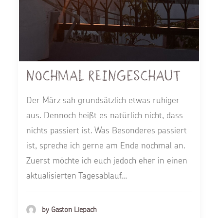
Nochmal reingeschaut
Der März sah grundsätzlich etwas ruhiger
aus. Dennoch heißt es natürlich nicht, dass
nichts passiert ist. Was Besonderes passiert
ist, spreche ich gerne am Ende nochmal an.
Zuerst möchte ich euch jedoch eher in einen
aktualisierten Tagesablauf…
by Gaston Liepach