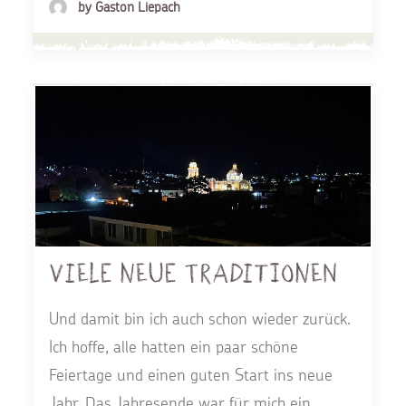
by Gaston Liepach
Viele neue Traditionen
Und damit bin ich auch schon wieder zurück.
Ich hoffe, alle hatten ein paar schöne
Feiertage und einen guten Start ins neue
Jahr. Das Jahresende war für mich ein