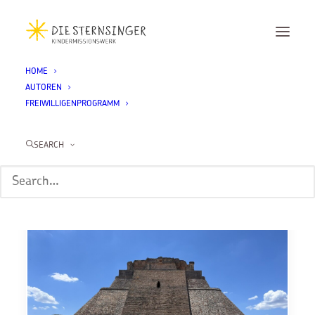
HOME
AUTOREN
FREIWILLIGENPROGRAMM
Gaston Liepach
SEARCH