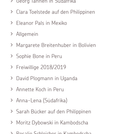
Georg Tannen in Südafrika
Clara Toelstede auf den Philippinen
Eleanor Pals in Mexiko
Allgemein
Margarete Breitenhuber in Bolivien
Sophie Bone in Peru
Freiwillige 2018/2019
David Plogmann in Uganda
Annette Koch in Peru
Anna-Lena (Südafrika)
Sarah Bücker auf den Philippinen
Moritz Dybowski in Kambodscha
Rosalie Schleicher in Kambodscha