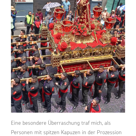
Eine besondere Überraschung traf mich, als
Personen mit spitzen Kapuzen in der Prozession