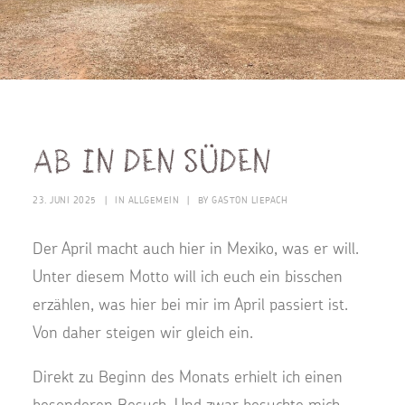
Ab in den Süden
23. JUNI 2025
|
IN
ALLGEMEIN
|
BY
GASTON LIEPACH
Der April macht auch hier in Mexiko, was er will.
Unter diesem Motto will ich euch ein bisschen
erzählen, was hier bei mir im April passiert ist.
Von daher steigen wir gleich ein.
Direkt zu Beginn des Monats erhielt ich einen
besonderen Besuch. Und zwar besuchte mich