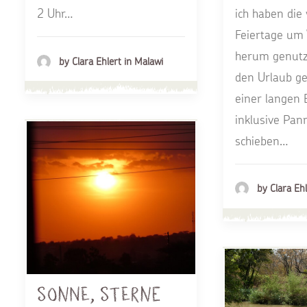
ich haben die 
2 Uhr…
Feiertage um
herum genutzt
by Clara Ehlert in Malawi
den Urlaub ge
einer langen 
inklusive Pan
schieben…
by Clara Ehl
Sonne, Sterne