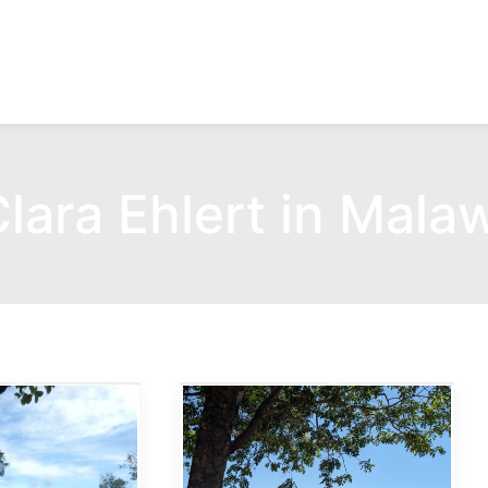
lara Ehlert in Mala