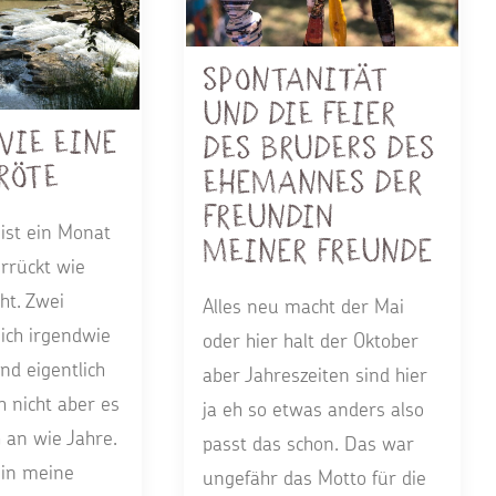
Spontanität
und die Feier
wie eine
des Bruders des
röte
Ehemannes der
Freundin
ist ein Monat
meiner Freunde
rrückt wie
ht. Zwei
Alles neu macht der Mai
ich irgendwie
oder hier halt der Oktober
und eigentlich
aber Jahreszeiten sind hier
h nicht aber es
ja eh so etwas anders also
h an wie Jahre.
passt das schon. Das war
 in meine
ungefähr das Motto für die