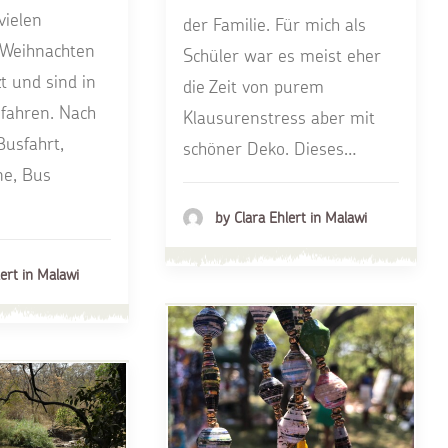
vielen
der Familie. Für mich als
 Weihnachten
Schüler war es meist eher
 und sind in
die Zeit von purem
fahren. Nach
Klausurenstress aber mit
Busfahrt,
schöner Deko. Dieses…
ne, Bus
by Clara Ehlert in Malawi
ert in Malawi