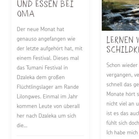
und Essen bei
Oma
Der neue Monat hat
Lernen 
genauso angefangen wie
Schildk
der letzte aufgehört hat, mit
einem Festival. Dieses mal
Schon wieder 
das Tumani Festival in
vergangen, ve
Dzaleka dem großen
schnell das ge
Flüchtlingslager am Rande
Monate hört s
Lilongwes. Einmal im Jahr
nicht viel an 
kommen Leute von überall
ist es das auc
her nach Dzaleka um sich
fühlt sich doc
die…
Ich habe mich