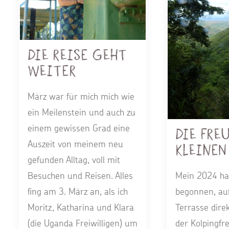
Die Reise geht
weiter
März war für mich mich wie
ein Meilenstein und auch zu
einem gewissen Grad eine
Die Fre
Auszeit von meinem neu
Kleinen
gefunden Alltag, voll mit
Mein 2024 ha
Besuchen und Reisen. Alles
begonnen, auf
fing am 3. März an, als ich
Terrasse dire
Moritz, Katharina und Klara
der Kolpingfre
(die Uganda Freiwilligen) um