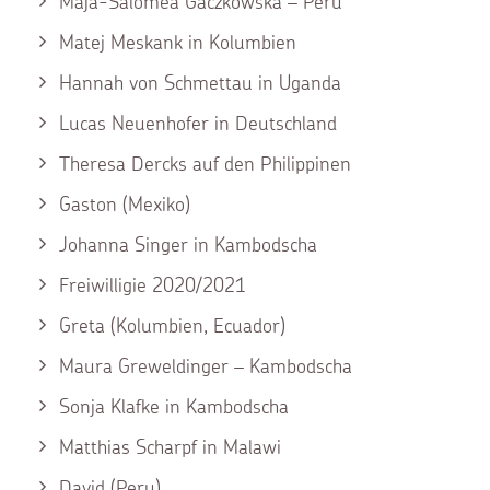
Maja-Salomea Gaczkowska – Peru
Matej Meskank in Kolumbien
Hannah von Schmettau in Uganda
Lucas Neuenhofer in Deutschland
Theresa Dercks auf den Philippinen
Gaston (Mexiko)
Johanna Singer in Kambodscha
Freiwilligie 2020/2021
Greta (Kolumbien, Ecuador)
Maura Greweldinger – Kambodscha
Sonja Klafke in Kambodscha
Matthias Scharpf in Malawi
David (Peru)