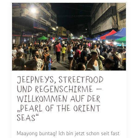
Jeepneys, Streetfood
und Regenschirme —
Willkommen auf der
„Pearl of the orient
seas“
Maayong buntag! Ich bin jetzt schon seit fast