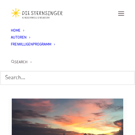
HOME
AUTOREN
FREIWILLIGENPROGRAMM
Mailin Seckinger
SEARCH