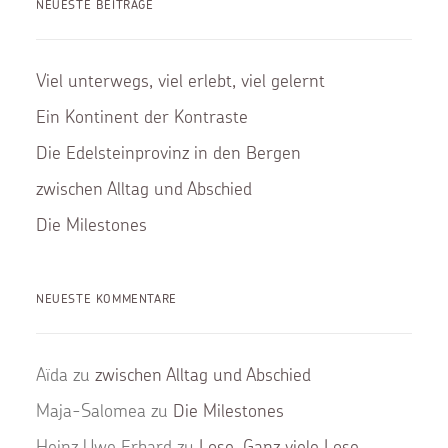
NEUESTE BEITRÄGE
Viel unterwegs, viel erlebt, viel gelernt
Ein Kontinent der Kontraste
Die Edelsteinprovinz in den Bergen
zwischen Alltag und Abschied
Die Milestones
NEUESTE KOMMENTARE
Aïda
zu
zwischen Alltag und Abschied
Maja-Salomea
zu
Die Milestones
Heinz Uwe Erhard
zu
Lose. Ganz viele Lose.