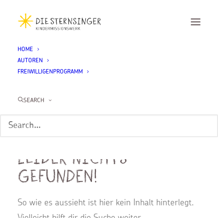
HOME
AUTOREN
FREIWILLIGENPROGRAMM
Christoph Kleine
SEARCH
Leider nichts
gefunden!
So wie es aussieht ist hier kein Inhalt hinterlegt.
Vielleicht hilft dir die Suche weiter.