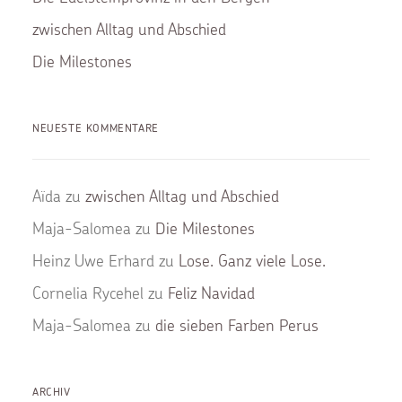
zwischen Alltag und Abschied
Die Milestones
NEUESTE KOMMENTARE
Aïda
zu
zwischen Alltag und Abschied
Maja-Salomea
zu
Die Milestones
Heinz Uwe Erhard
zu
Lose. Ganz viele Lose.
Cornelia Rycehel
zu
Feliz Navidad
Maja-Salomea
zu
die sieben Farben Perus
ARCHIV