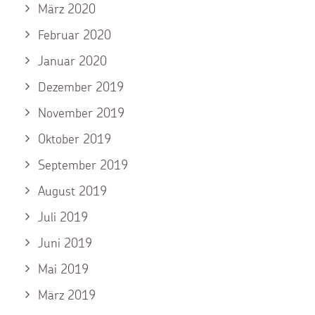
März 2020
Februar 2020
Januar 2020
Dezember 2019
November 2019
Oktober 2019
September 2019
August 2019
Juli 2019
Juni 2019
Mai 2019
März 2019