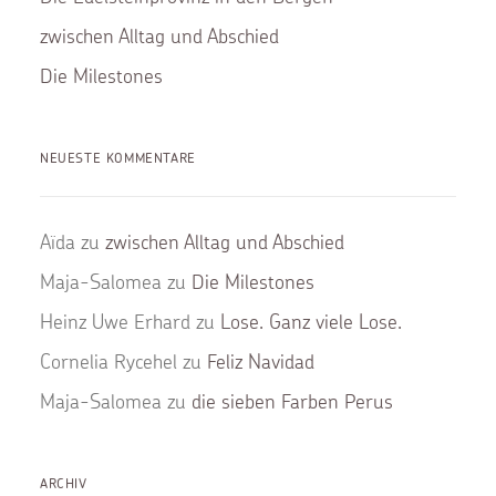
zwischen Alltag und Abschied
Die Milestones
NEUESTE KOMMENTARE
Aïda
zu
zwischen Alltag und Abschied
Maja-Salomea
zu
Die Milestones
Heinz Uwe Erhard
zu
Lose. Ganz viele Lose.
Cornelia Rycehel
zu
Feliz Navidad
Maja-Salomea
zu
die sieben Farben Perus
ARCHIV