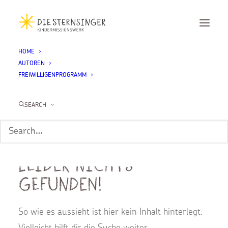
HOME
AUTOREN
FREIWILLIGENPROGRAMM
Antonia Köglmayr
SEARCH
Leider nichts
gefunden!
So wie es aussieht ist hier kein Inhalt hinterlegt.
Vielleicht hilft dir die Suche weiter.