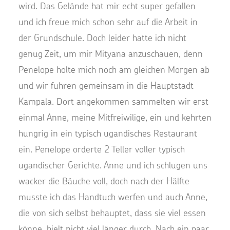
wird. Das Gelände hat mir echt super gefallen
und ich freue mich schon sehr auf die Arbeit in
der Grundschule. Doch leider hatte ich nicht
genug Zeit, um mir Mityana anzuschauen, denn
Penelope holte mich noch am gleichen Morgen ab
und wir fuhren gemeinsam in die Hauptstadt
Kampala. Dort angekommen sammelten wir erst
einmal Anne, meine Mitfreiwilige, ein und kehrten
hungrig in ein typisch ugandisches Restaurant
ein. Penelope orderte 2 Teller voller typisch
ugandischer Gerichte. Anne und ich schlugen uns
wacker die Bäuche voll, doch nach der Hälfte
musste ich das Handtuch werfen und auch Anne,
die von sich selbst behauptet, dass sie viel essen
könne, hielt nicht viel länger durch. Nach ein paar