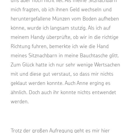
uns aber noch nicht fiel. Als meine Sitznachbarn
mich fragten, ob ich ihnen Geld wechseln und
heruntergefallene Münzen vom Boden aufheben
könne, wurde ich langsam stutzig. Als ich auf
meinem Handy überprüfte, ob wir in die richtige
Richtung fuhren, bemerkte ich wie die Hand
meines Sitznachbarn in meine Bauchtasche glitt.
Zum Glück hatte ich nur sehr wenige Wertsachen
mit und diese gut verstaut, so dass mir nichts
geklaut werden konnte. Auch Anne erging es
ähnlich. Doch auch ihr konnte nichts entwendet
werden.
Trotz der großen Aufregung geht es mir hier