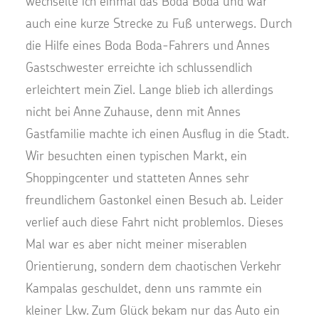
wechselte ich einmal das Boda Boda und war
auch eine kurze Strecke zu Fuß unterwegs. Durch
die Hilfe eines Boda Boda-Fahrers und Annes
Gastschwester erreichte ich schlussendlich
erleichtert mein Ziel. Lange blieb ich allerdings
nicht bei Anne Zuhause, denn mit Annes
Gastfamilie machte ich einen Ausflug in die Stadt.
Wir besuchten einen typischen Markt, ein
Shoppingcenter und statteten Annes sehr
freundlichem Gastonkel einen Besuch ab. Leider
verlief auch diese Fahrt nicht problemlos. Dieses
Mal war es aber nicht meiner miserablen
Orientierung, sondern dem chaotischen Verkehr
Kampalas geschuldet, denn uns rammte ein
kleiner Lkw. Zum Glück bekam nur das Auto ein