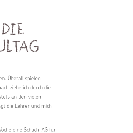
 die
hultag
en. Überall spielen
ch ziehe ich durch die
stets an den vielen
ngt die Lehrer und mich
Woche eine Schach-AG für