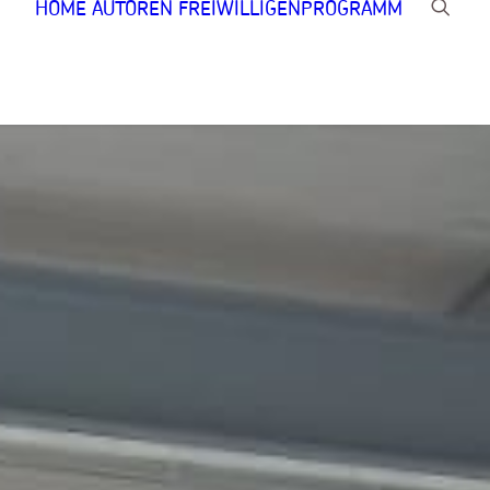
HOME
AUTOREN
FREIWILLIGENPROGRAMM