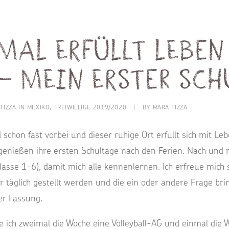
mal erfüllt Leben
– Mein erster Sc
TIZZA IN MEXIKO
,
FREIWILLIGE 2019/2020
|
BY
MARA TIZZA
 schon fast vorbei und dieser ruhige Ort erfüllt sich mit Leb
enießen ihre ersten Schultage nach den Ferien. Nach und na
lasse 1-6), damit mich alle kennenlernen. Ich erfreue mich 
r täglich gestellt werden und die ein oder andere Frage bri
er Fassung.
 ich zweimal die Woche eine Volleyball-AG und einmal die 