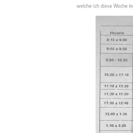
welche ich diese Woche k