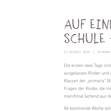
Auf ein
Schule 
27. AUGUST 2019
|
IN
MARA 
Die ersten zwei Tage sind
ausgelassen Kinder und g
Klassen der „primaria“ (K
Fragen der Kinder, die mi
manchmal lachend aus d
Ab kommende Woche leite