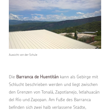
Aussicht von der Schule
Die
Barranca de Huentitán
kann als Gebirge mit
Schlucht beschrieben werden und liegt zwischen
den Grenzen von Tonalá, Zapotlanejo, Ixtlahuacán
del Río und Zapopan.
Am Fuße des Barranca
befinden sich zwei halb verlassene Städte,