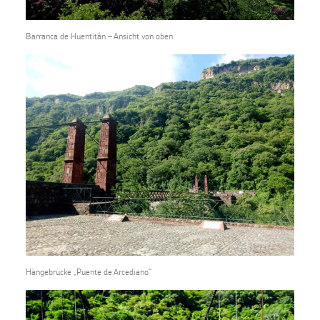
Barranca de Huentitán – Ansicht von oben
Hängebrücke „Puente de Arcediano“