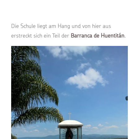
Die Schule liegt am Hang und von hier aus
erstreckt sich ein Teil der
Barranca de Huentitán
.