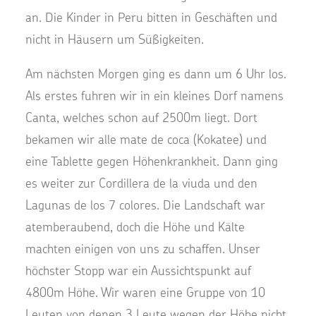
an. Die Kinder in Peru bitten in Geschäften und
nicht in Häusern um Süßigkeiten.
Am nächsten Morgen ging es dann um 6 Uhr los.
Als erstes fuhren wir in ein kleines Dorf namens
Canta, welches schon auf 2500m liegt. Dort
bekamen wir alle mate de coca (Kokatee) und
eine Tablette gegen Höhenkrankheit. Dann ging
es weiter zur Cordillera de la viuda und den
Lagunas de los 7 colores. Die Landschaft war
atemberaubend, doch die Höhe und Kälte
machten einigen von uns zu schaffen. Unser
höchster Stopp war ein Aussichtspunkt auf
4800m Höhe. Wir waren eine Gruppe von 10
Leuten von denen 3 Leute wegen der Höhe nicht