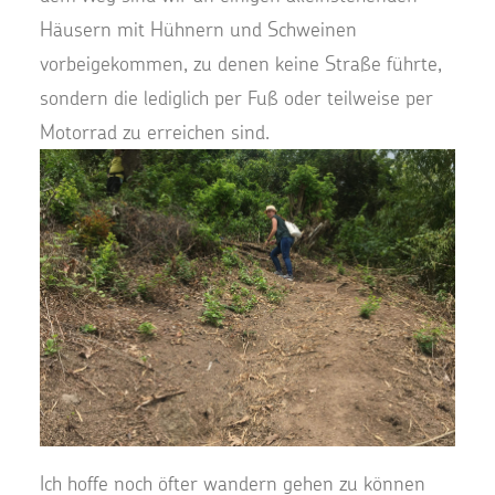
Häusern mit Hühnern und Schweinen
vorbeigekommen, zu denen keine Straße führte,
sondern die lediglich per Fuß oder teilweise per
Motorrad zu erreichen sind.
Ich hoffe noch öfter wandern gehen zu können