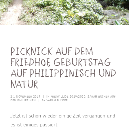
Picknick auf dem
Friedhof, Geburtstag
auf philippinisch und
Natur
24. NOVEMBER 2019
|
IN
FREIWILLIGE 2019/2020
,
SARAH BÜCKER AUF
DEN PHILIPPINEN
|
BY
SARAH BÜCKER
Jetzt ist schon wieder einige Zeit vergangen und
es ist einiges passiert.