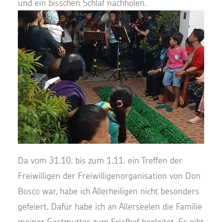
und ein bisschen Schlaf nachholen.
Da vom 31.10. bis zum 1.11. ein Treffen der
Freiwilligen der Freiwilligenorganisation von Don
Bosco war, habe ich Allerheiligen nicht besonders
gefeiert. Dafür habe ich an Allerseelen die Familie
meiner Gastmutter zum Friefhof begleitet. Es gibt