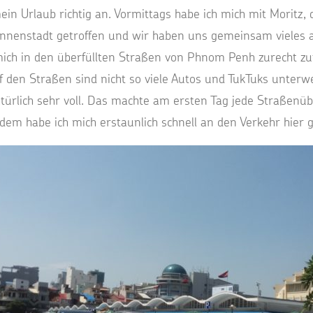
n Urlaub richtig an. Vormittags habe ich mich mit Moritz, d
nnenstadt getroffen und wir haben uns gemeinsam vieles 
ich in den überfüllten Straßen von Phnom Penh zurecht zufi
uf den Straßen sind nicht so viele Autos und TukTuks unter
atürlich sehr voll. Das machte am ersten Tag jede Straßen
zdem habe ich mich erstaunlich schnell an den Verkehr hier 