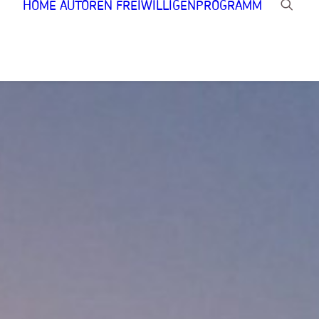
HOME
AUTOREN
FREIWILLIGENPROGRAMM