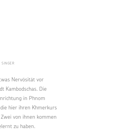
 SINGER
was Nervösität vor
dt Kambodschas. Die
Einrichtung in Phnom
 die hier ihren Khmerkurs
. Zwei von ihnen kommen
lernt zu haben.