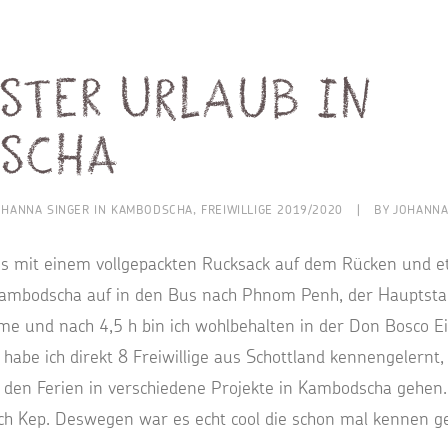
ster Urlaub in
scha
OHANNA SINGER IN KAMBODSCHA
,
FREIWILLIGE 2019/2020
|
BY
JOHANNA
s mit einem vollgepackten Rucksack auf dem Rücken und et
Kambodscha auf in den Bus nach Phnom Penh, der Hauptsta
eme und nach 4,5 h bin ich wohlbehalten in der Don Bosco 
be ich direkt 8 Freiwillige aus Schottland kennengelernt,
den Ferien in verschiedene Projekte in Kambodscha gehen
ch Kep. Deswegen war es echt cool die schon mal kennen ge