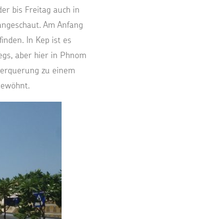
er bis Freitag auch in
angeschaut. Am Anfang
nden. In Kep ist es
wegs, aber hier in Phnom
überquerung zu einem
gewöhnt.