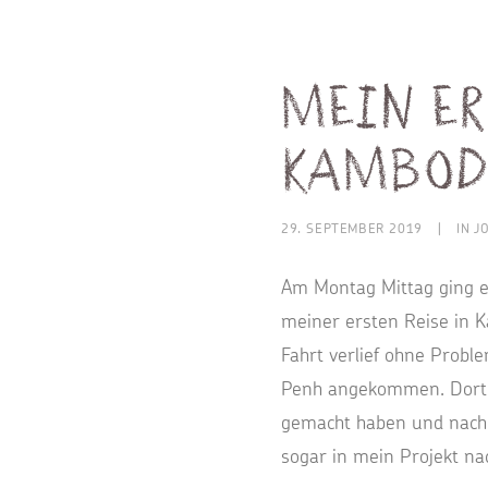
Mein er
Kambod
29. SEPTEMBER 2019
|
IN
J
Am Montag Mittag ging e
meiner ersten Reise in 
Fahrt verlief ohne Probl
Penh angekommen. Dort ha
gemacht haben und nach 
sogar in mein Projekt na