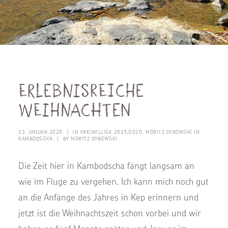
Erlebnisreiche
Weihnachten
13. JANUAR 2020
|
IN
FREIWILLIGE 2019/2020
,
MORITZ DYBOWSKI IN
KAMBODSCHA
|
BY
MORITZ DYBOWSKI
Die Zeit hier in Kambodscha fängt langsam an
wie im Fluge zu vergehen. Ich kann mich noch gut
an die Anfänge des Jahres in Kep erinnern und
jetzt ist die Weihnachtszeit schon vorbei und wir