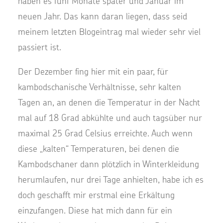
haben es fünf Monate später und Januar im
neuen Jahr. Das kann daran liegen, dass seid
meinem letzten Blogeintrag mal wieder sehr viel
passiert ist.
Der Dezember fing hier mit ein paar, für
kambodschanische Verhältnisse, sehr kalten
Tagen an, an denen die Temperatur in der Nacht
mal auf 18 Grad abkühlte und auch tagsüber nur
maximal 25 Grad Celsius erreichte. Auch wenn
diese „kalten“ Temperaturen, bei denen die
Kambodschaner dann plötzlich in Winterkleidung
herumlaufen, nur drei Tage anhielten, habe ich es
doch geschafft mir erstmal eine Erkältung
einzufangen. Diese hat mich dann für ein