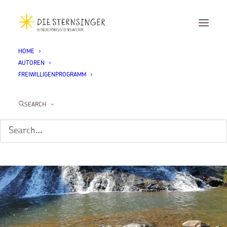
HOME
AUTOREN
FREIWILLIGENPROGRAMM
SEARCH