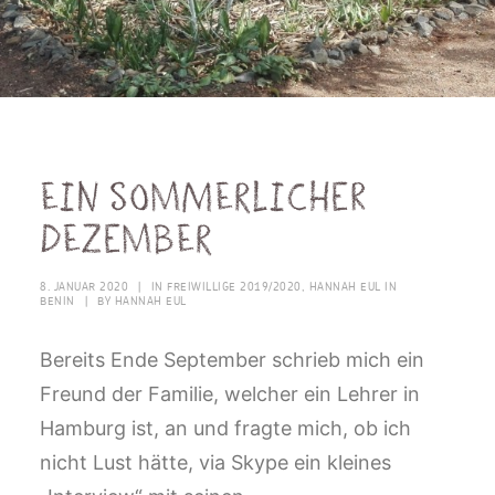
Ein sommerlicher
Dezember
8. JANUAR 2020
|
IN
FREIWILLIGE 2019/2020
,
HANNAH EUL IN
BENIN
|
BY
HANNAH EUL
Bereits Ende September schrieb mich ein
Freund der Familie, welcher ein Lehrer in
Hamburg ist, an und fragte mich, ob ich
nicht Lust hätte, via Skype ein kleines