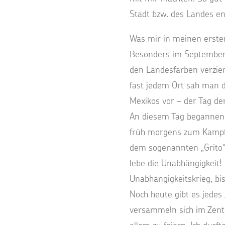
Stadt bzw. des Landes e
Was mir in meinen ersten
Besonders im September 
den Landesfarben verzier
fast jedem Ort sah man d
Mexikos vor – der Tag d
An diesem Tag begannen 
früh morgens zum Kampf g
dem sogenannten „Grito“ r
lebe die Unabhängigkeit!
Unabhängigkeitskrieg, bi
Noch heute gibt es jedes
versammeln sich im Zent