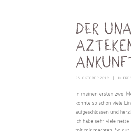
Der Un
Azteke
Ankunf
25. OKTOBER 2019
|
IN
FRE
In meinen ersten zwei M
konnte so schon viele Ei
aufgeschlossen und herzl
Ich habe sehr viele nett
mit mir machten. So gut