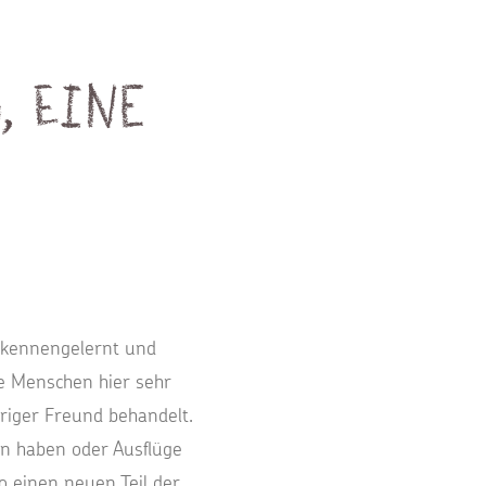
 eine
d kennengelernt und
ie Menschen hier sehr
hriger Freund behandelt.
en haben oder Ausflüge
 einen neuen Teil der