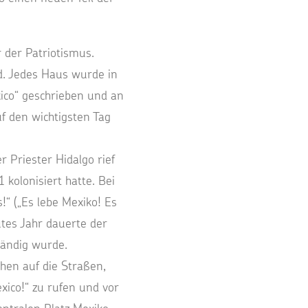
 der Patriotismus.
d. Jedes Haus wurde in
xico“ geschrieben und an
f den wichtigsten Tag
Priester Hidalgo rief
kolonisiert hatte. Bei
!“ („Es lebe Mexiko! Es
utes Jahr dauerte der
tändig wurde.
hen auf die Straßen,
ico!“ zu rufen und vor