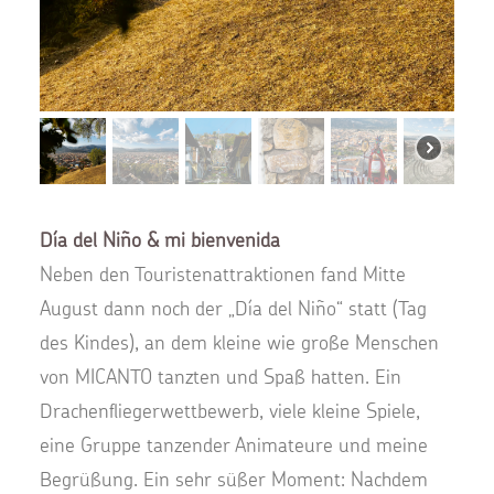
Día del Niño & mi bienvenida
Neben den Touristenattraktionen fand Mitte
August dann noch der „Día del Niño“ statt (Tag
des Kindes), an dem kleine wie große Menschen
von MICANTO tanzten und Spaß hatten. Ein
Drachenfliegerwettbewerb, viele kleine Spiele,
eine Gruppe tanzender Animateure und meine
Begrüßung. Ein sehr süßer Moment: Nachdem