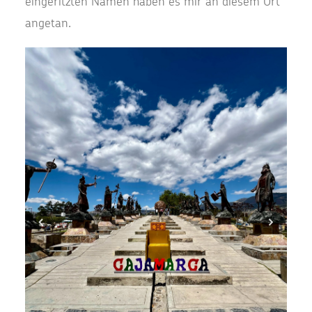
eingeritzten Namen haben es mir an diesem Ort
angetan.