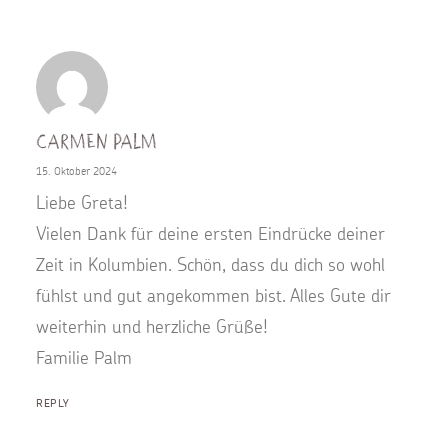
Carmen Palm
15. Oktober 2024
Liebe Greta!
Vielen Dank für deine ersten Eindrücke deiner
Zeit in Kolumbien. Schön, dass du dich so wohl
fühlst und gut angekommen bist. Alles Gute dir
weiterhin und herzliche Grüße!
Familie Palm
REPLY