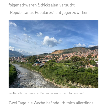
folgenschweren Schicksalen versucht
„Republicanas Populares“ entgegenzuwirken.
Rio Medellín und eines der Barrios Populares, hier „La Frontera“
Zwei Tage die Woche befinde ich mich allerdings