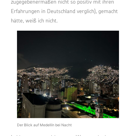
zugegebenermaßen nicht so positiv mit ihren
Erfahrungen in Deutschland verglich), gemacht
hätte, weiß ich nicht.
Der Blick auf Medellín bei Nacht