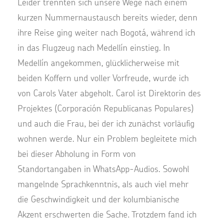
Leider trennten sich unsere Wege nach einem
kurzen Nummernaustausch bereits wieder, denn
ihre Reise ging weiter nach Bogotá, während ich
in das Flugzeug nach Medellín einstieg. In
Medellín angekommen, glücklicherweise mit
beiden Koffern und voller Vorfreude, wurde ich
von Carols Vater abgeholt. Carol ist Direktorin des
Projektes (Corporación Republicanas Populares)
und auch die Frau, bei der ich zunächst vorläufig
wohnen werde. Nur ein Problem begleitete mich
bei dieser Abholung in Form von
Standortangaben in WhatsApp-Audios. Sowohl
mangelnde Sprachkenntnis, als auch viel mehr
die Geschwindigkeit und der kolumbianische
Akzent erschwerten die Sache. Trotzdem fand ich