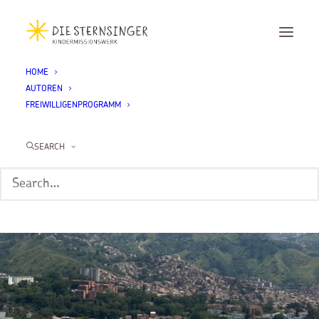
HOME
AUTOREN
FREIWILLIGENPROGRAMM
SEARCH