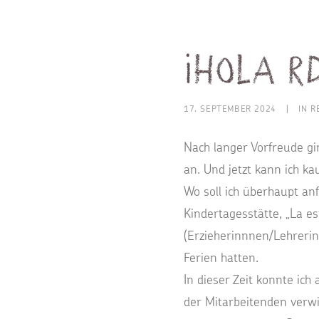
¡Hola R
17. SEPTEMBER 2024
|
IN
R
Nach langer Vorfreude gi
an. Und jetzt kann ich ka
Wo soll ich überhaupt anf
Kindertagesstätte, „La e
(Erzieherinnnen/Lehrerin
Ferien hatten.
In dieser Zeit konnte i
der Mitarbeitenden verwi