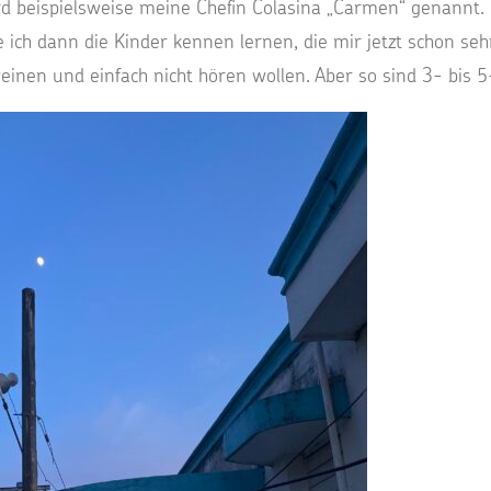
ird beispielsweise meine Chefin Colasina „Carmen“ genannt.
ich dann die Kinder kennen lernen, die mir jetzt schon se
einen und einfach nicht hören wollen. Aber so sind 3- bis 5