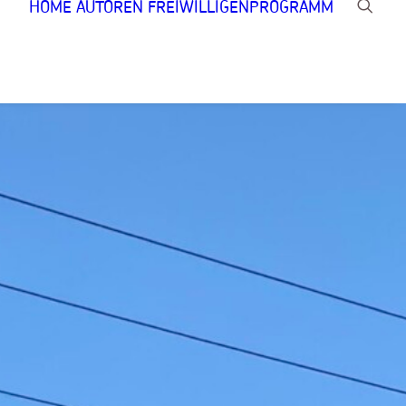
HOME
AUTOREN
FREIWILLIGENPROGRAMM