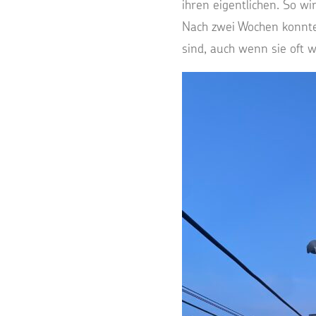
ihren eigentlichen. So w
Nach zwei Wochen konnte 
sind, auch wenn sie oft w