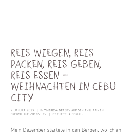
Reis wiegen, Reis
packen, Reis geben,
Reis essen –
Weihnachten in Cebu
City
9. JANUAR 2019
|
IN
THERESA DERCKS AUF DEN PHILIPPINEN
,
FREIWILLIGE 2018/2019
|
BY
THERESA DERCKS
Mein Dezember startete in den Bergen, wo ich an