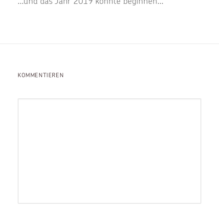
…und das Jahr 2019 konnte beginnen…
KOMMENTIEREN