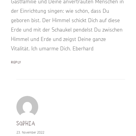
Gastfamilie und Deine anvertrauten Menschen in
der Einrichtung singen: wie schön, dass Du
geboren bist. Der Himmel schickt Dich auf diese
Erde und mit der Schaukel pendelst Du zwischen
Himmel und Erde und zeigst Deine ganze
Vitalität. Ich umarme Dich. Eberhard
REPLY
Sophia
23. November 2022