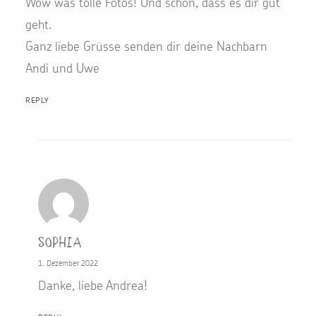
Wow was tolle Fotos! Und schön, dass es dir gut
geht.
Ganz liebe Grüsse senden dir deine Nachbarn
Andi und Uwe
REPLY
Sophia
1. Dezember 2022
Danke, liebe Andrea!