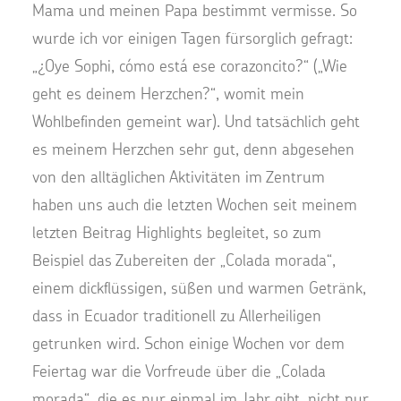
Mama und meinen Papa bestimmt vermisse. So
wurde ich vor einigen Tagen fürsorglich gefragt:
„¿Oye Sophi, cómo está ese corazoncito?“ („Wie
geht es deinem Herzchen?“, womit mein
Wohlbefinden gemeint war). Und tatsächlich geht
es meinem Herzchen sehr gut, denn abgesehen
von den alltäglichen Aktivitäten im Zentrum
haben uns auch die letzten Wochen seit meinem
letzten Beitrag Highlights begleitet, so zum
Beispiel das Zubereiten der „Colada morada“,
einem dickflüssigen, süßen und warmen Getränk,
dass in Ecuador traditionell zu Allerheiligen
getrunken wird. Schon einige Wochen vor dem
Feiertag war die Vorfreude über die „Colada
morada“, die es nur einmal im Jahr gibt, nicht nur