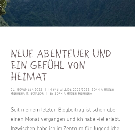
Neue Abenteuer und
ein Gefühl von
Heimat
21. NOVEMBER 2022
|
IN
FREIWILLIGE 2022/2023
,
SOPHIA HÜSER
HERRERA IN ECUADOR
|
BY
SOPHIA HÜSER HERRERA
Seit meinem letzten Blogbeitrag ist schon über
einen Monat vergangen und ich habe viel erlebt.
Inzwischen habe ich im Zentrum für Jugendliche