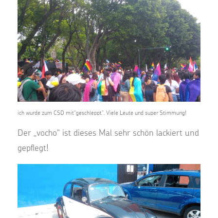
ich wurde zum CSD mit“geschleppt“. Viele Leute und super Stimmung!
Der „vocho“ ist dieses Mal sehr schön lackiert und
gepflegt!