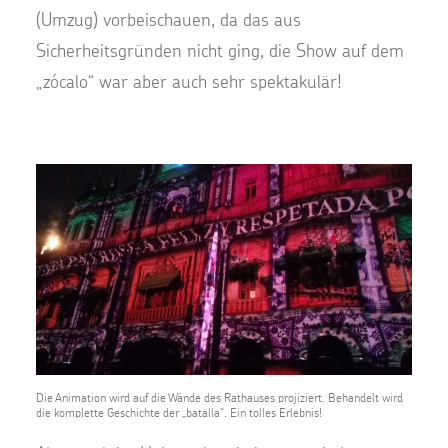
(Umzug) vorbeischauen, da das aus
Sicherheitsgründen nicht ging, die Show auf dem
„zócalo“ war aber auch sehr spektakulär!
Die Animation wird auf die Wände des Rathauses projiziert. Behandelt wird
die komplette Geschichte der „batalla“. Ein tolles Erlebnis!