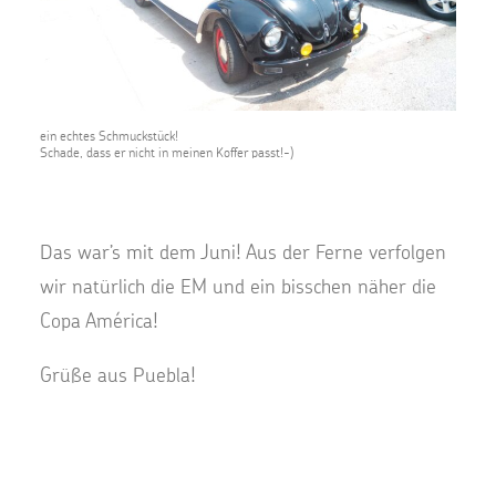
ein echtes Schmuckstück!
Schade, dass er nicht in meinen Koffer passt!-)
Das war’s mit dem Juni! Aus der Ferne verfolgen
wir natürlich die EM und ein bisschen näher die
Copa América!
Grüße aus Puebla!