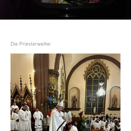
Die Priesterweihe: