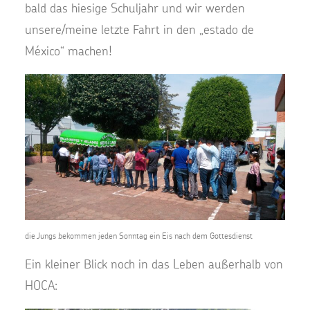
bald das hiesige Schuljahr und wir werden
unsere/meine letzte Fahrt in den „estado de
México“ machen!
die Jungs bekommen jeden Sonntag ein Eis nach dem Gottesdienst
Ein kleiner Blick noch in das Leben außerhalb von
HOCA: