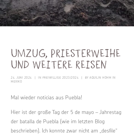
Umzug, Priesterweihe
und weitere Reisen
24. JUNI 2024
|
IN
FREIWILLIGE 2023/2024
|
BY
AQUILIN HOHM IN
MEXIKO
Mal wieder noticias aus Puebla!
Hier ist der große Tag der 5 de mayo – Jahrestag
der batalla de Puebla (wie im letzten Blog
beschrieben). Ich konnte zwar nicht am „desfile“