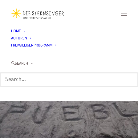
HOME
AUTOREN
FREIWILLIGENPROGRAMM
SEARCH