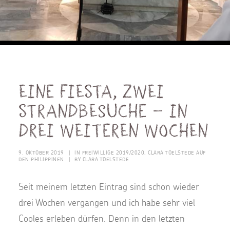
Eine Fiesta, zwei
Strandbesuche – in
drei weiteren Wochen
9. OKTOBER 2019
|
IN
FREIWILLIGE 2019/2020
,
CLARA TOELSTEDE AUF
DEN PHILIPPINEN
|
BY
CLARA TOELSTEDE
Seit meinem letzten Eintrag sind schon wieder
drei Wochen vergangen und ich habe sehr viel
Cooles erleben dürfen. Denn in den letzten