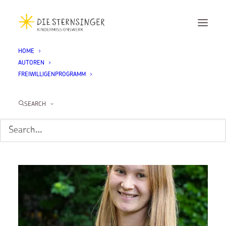
HOME
AUTOREN
Maura Greweldinger – Kambodscha
FREIWILLIGENPROGRAMM
Home
Maura Greweldinger – Kambodscha
SEARCH