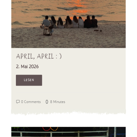
April, April : )
2. Mai 2026
LESEN
0 Comments
8 Minutes