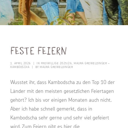
Feste feiern
1. APRIL 2026
|
IN
FREIWILLIGE 2025/26
,
MAURA GREWELDINGER –
KAMBODSCHA
|
BY
MAURA GREWELDINGER
Wusstet ihr, dass Kambodscha zu den Top 10 der
Länder mit den meisten gesetzlichen Feiertagen
gehört? Ich bis vor einigen Monaten auch nicht.
Aber ich habe schnell gemerkt, dass in
Kambodscha sehr gerne und sehr viel gefeiert
wird. Zum Feiern gibt es hier die