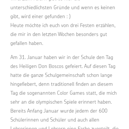
unterschiedlichsten Gründe und wenn es keinen
gibt, wird einer gefunden : )
Heute möchte ich euch von drei Festen erzählen,
die mir in den letzten Wochen besonders gut
gefallen haben.
Am 31. Januar haben wir in der Schule den Tag
des Heiligen Don Boscos gefeiert. Auf diesen Tag
hatte die ganze Schulgemeinschaft schon lange
hingefiebert, denn traditionell finden an diesem
Tag
die sogenannten
Color Games
statt, die mich
sehr an die o
lympischen Spiele erinnert haben.
Bereits Anfang Januar wurde jedem der 600
Schülerinnen und Schüler und auch allen
Lehrerinnen und Lehrern eine Farbe
zugeteilt, die