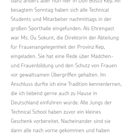
Ganz anders aber nun hier in
Don Bosco Kep
. An
besagtem Sonntag haben sich alle Technical
Students und Mitarbeiter nachmittags in der
großen Sporthalle eingefunden. Als Ehrengast
war Ms. Ou Sokunt, die Direktorin der Abteilung
für Frauenangelegenheit der Provinz Kep,
eingeladen.
Sie hat eine Rede über Mädchen-
und Frauenbildung und den Schutz von Frauen
vor gewaltsamen Übergriffen gehalten
. Im
Anschluss durfte ich eine Tradition kennenlernen,
die ich liebend gerne auch zu Hause in
Deutschland einführen würde. Alle Jungs der
Technical School haben zuvor ein kleines
Geschenk vorbereitet. Nacheinander sind sie
dann alle nach vorne gekommen und haben