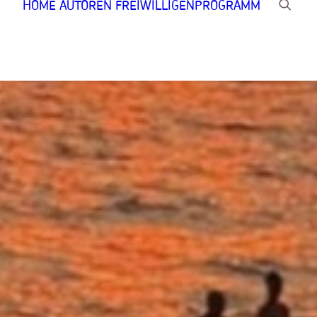
HOME
AUTOREN
FREIWILLIGENPROGRAMM