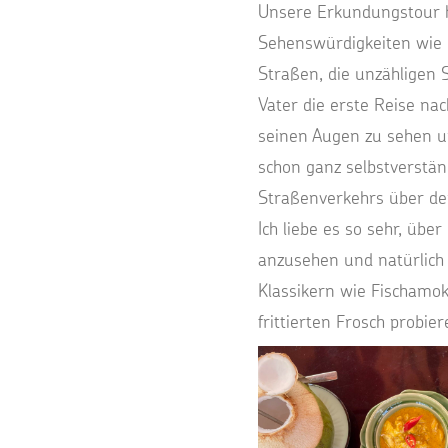
Unsere Erkundungstour h
Sehenswürdigkeiten wie d
Straßen, die unzähligen 
Vater die erste Reise na
seinen Augen zu sehen und
schon ganz selbstverstä
Straßenverkehrs über de
Ich liebe es so sehr, üb
anzusehen und natürlich 
Klassikern wie Fischamo
frittierten Frosch probie