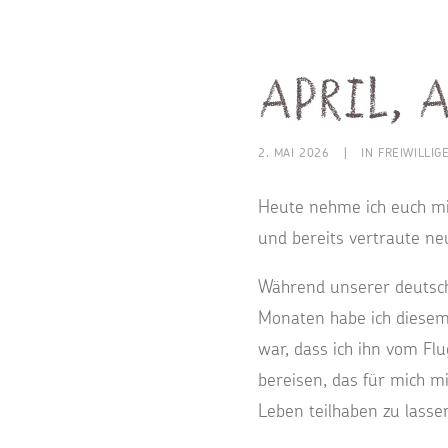
April, A
2. MAI 2026
|
IN
FREIWILLIG
Heute nehme ich euch mit
und bereits vertraute ne
Während unserer deutsch
Monaten habe ich diesem 
war, dass ich ihn vom F
bereisen, das für mich 
Leben teilhaben zu lasse