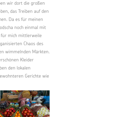
en wir dort die großen
eben, das Treiben auf den
ehen. Da es für meinen
bodscha noch einmal mit
 für mich mittlerweile
ganisierten Chaos des
 den wimmelnden Märkten.
erschönen Kleider
ben den lokalen
ewohnteren Gerichte wie