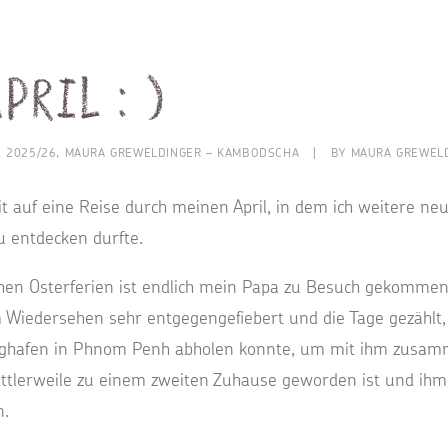
pril : )
E 2025/26
,
MAURA GREWELDINGER – KAMBODSCHA
|
BY
MAURA GREWEL
 auf eine Reise durch meinen April, in dem ich weitere n
u entdecken durfte.
en Osterferien ist endlich mein Papa zu Besuch gekommen
Wiedersehen sehr entgegengefiebert und die Tage gezählt, b
lughafen in Phnom Penh abholen konnte, um mit ihm zusa
mittlerweile zu einem zweiten Zuhause geworden ist und i
n.