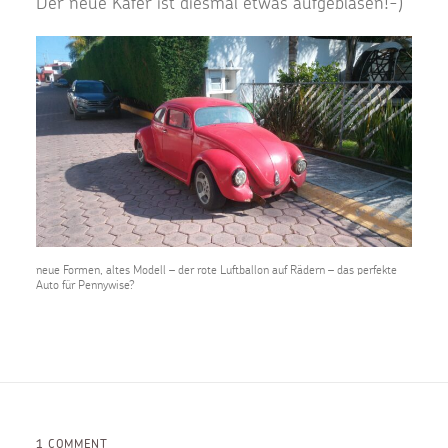
Der neue Käfer ist diesmal etwas aufgeblasen!-)
neue Formen, altes Modell – der rote Luftballon auf Rädern – das perfekte
Auto für Pennywise?
1 COMMENT