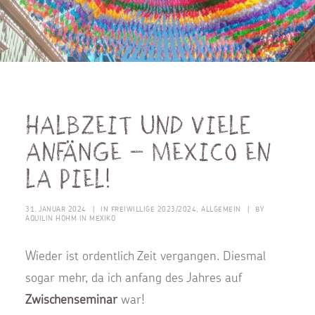
Halbzeit und viele
Anfänge – Mexico en
la piel!
31. JANUAR 2024
|
IN
FREIWILLIGE 2023/2024
,
ALLGEMEIN
|
BY
AQUILIN HOHM IN MEXIKO
Wieder ist ordentlich Zeit vergangen. Diesmal
sogar mehr, da ich anfang des Jahres auf
Zwischenseminar
war!