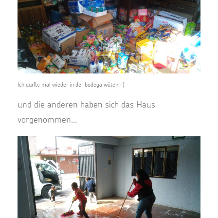
Ich durfte mal wieder in der bodega wüten!-)
und die anderen haben sich das Haus
vorgenommen…