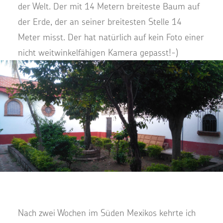
der Welt. Der mit 14 Metern breiteste Baum auf
der Erde, der an seiner breitesten Stelle 14
Meter misst. Der hat natürlich auf kein Foto einer
nicht weitwinkelfähigen Kamera gepasst!-)
Nach zwei Wochen im Süden Mexikos kehrte ich