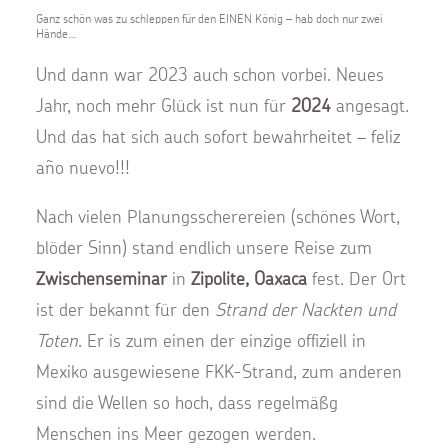
Ganz schön was zu schleppen für den EINEN König – hab doch nur zwei
Hände…
Und dann war 2023 auch schon vorbei. Neues
Jahr, noch mehr Glück ist nun für
2024
angesagt.
Und das hat sich auch sofort bewahrheitet – feliz
año nuevo!!!
Nach vielen Planungsscherereien (schönes Wort,
blöder Sinn) stand endlich unsere Reise zum
Zwischenseminar
in
Zipolite, Oaxaca
fest. Der Ort
ist der bekannt für den
Strand der Nackten und
Toten
. Er is zum einen der einzige offiziell in
Mexiko ausgewiesene FKK-Strand, zum anderen
sind die Wellen so hoch, dass regelmäßg
Menschen ins Meer gezogen werden.