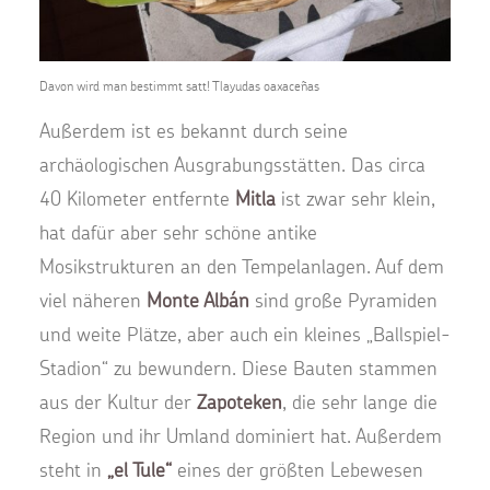
Davon wird man bestimmt satt! Tlayudas oaxaceñas
Außerdem ist es bekannt durch seine
archäologischen Ausgrabungsstätten. Das circa
40 Kilometer entfernte
Mitla
ist zwar sehr klein,
hat dafür aber sehr schöne antike
Mosikstrukturen an den Tempelanlagen. Auf dem
viel näheren
Monte Albán
sind große Pyramiden
und weite Plätze, aber auch ein kleines „Ballspiel-
Stadion“ zu bewundern. Diese Bauten stammen
aus der Kultur der
Zapoteken
, die sehr lange die
Region und ihr Umland dominiert hat. Außerdem
steht in
„el Tule“
eines der größten Lebewesen