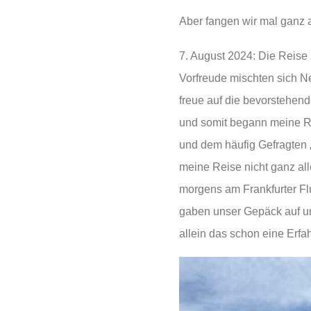
Aber fangen wir mal ganz 
7. August 2024: Die Reise
Vorfreude mischten sich Ne
freue auf die bevorstehen
und somit begann meine Re
und dem häufig Gefragten „
meine Reise nicht ganz all
morgens am Frankfurter Fl
gaben unser Gepäck auf un
allein das schon eine Erfa