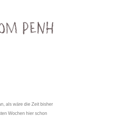
om Penh
an, als wäre die Zeit bisher
ersten Wochen hier schon