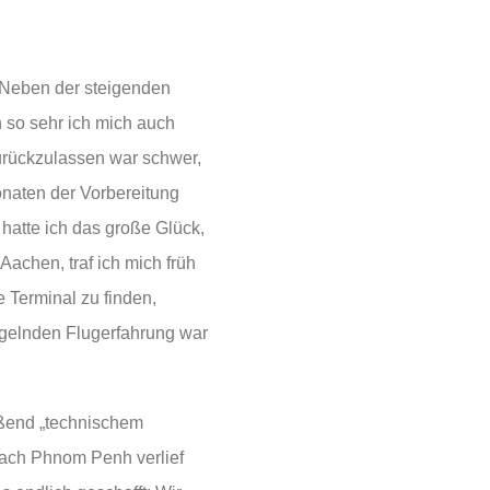
 Neben der steigenden
n so sehr ich mich auch
urückzulassen war schwer,
naten der Vorbereitung
hatte ich das große Glück,
Aachen, traf ich mich früh
 Terminal zu finden,
ngelnden Flugerfahrung war
eßend „technischem
nach Phnom Penh verlief