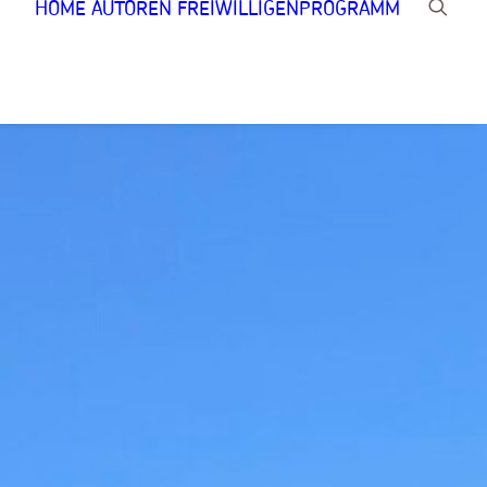
HOME
AUTOREN
FREIWILLIGENPROGRAMM