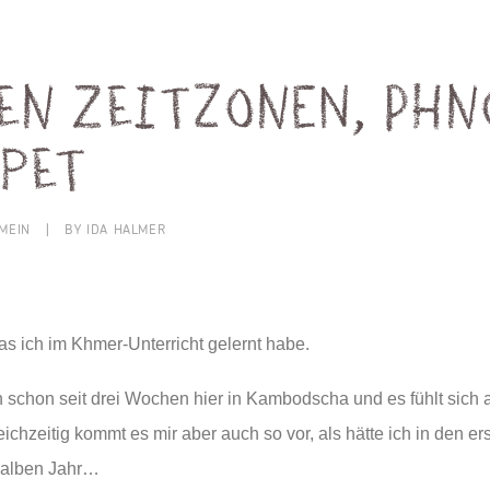
en Zeitzonen, Phn
pet
MEIN
|
BY
IDA HALMER
as ich im Khmer-Unterricht gelernt habe.
ich schon seit drei Wochen hier in Kambodscha und
es fühlt sich 
ichzeitig kommt es mir aber auch so vor, als hätte ich in den 
 halben Jahr…