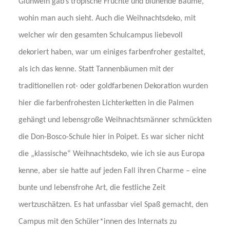
Glühwein gab’s tropische Früchte und blühende Bäume,
wohin man auch sieht. Auch die Weihnachtsdeko, mit
welcher wir den gesamten Schulcampus liebevoll
dekoriert haben, war um einiges farbenfroher gestaltet,
als ich das kenne. Statt Tannenbäumen mit der
traditionellen rot- oder goldfarbenen Dekoration wurden
hier die farbenfrohesten Lichterketten in die Palmen
gehängt und lebensgroße Weihnachtsmänner schmückten
die Don-Bosco-Schule hier in Poipet. Es war sicher nicht
die „klassische“ Weihnachtsdeko, wie ich sie aus Europa
kenne, aber sie hatte auf jeden Fall ihren Charme – eine
bunte und lebensfrohe Art, die festliche Zeit
wertzuschätzen. Es hat unfassbar viel Spaß gemacht, den
Campus mit den Schüler*innen des Internats zu