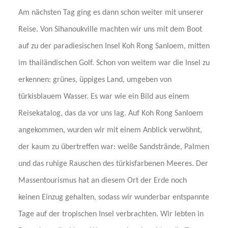
Am nächsten Tag ging es dann schon weiter mit unserer
Reise. Von Sihanoukville machten wir uns mit dem Boot
auf zu der paradiesischen Insel Koh Rong Sanloem, mitten
im thailändischen Golf. Schon von weitem war die Insel zu
erkennen: grünes, üppiges Land, umgeben von
türkisblauem Wasser. Es war wie ein Bild aus einem
Reisekatalog, das da vor uns lag. Auf Koh Rong Sanloem
angekommen, wurden wir mit einem Anblick verwöhnt,
der kaum zu übertreffen war: weiße Sandstrände, Palmen
und das ruhige Rauschen des türkisfarbenen Meeres. Der
Massentourismus hat an diesem Ort der Erde noch
keinen Einzug gehalten, sodass wir wunderbar entspannte
Tage auf der tropischen Insel verbrachten. Wir lebten in