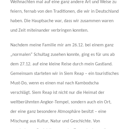
Weihnachten mal auf eine ganz andere Art und Weise zu
feiern, fernab von den Traditionen, die wir in Deutschland
haben. Die Hauptsache war, dass wir zusammen waren
und Zeit miteinander verbringen konnten.
Nachdem meine Familie mir am 26.12. bei einem ganz
„normalen“ Schultag zusehen konnte, ging es für uns ab
dem 27.12. auf eine kleine Reise durch mein Gastland.
Gemeinsam starteten wir in Siem Reap – ein touristisches
Must-Do, wenn es einen mal nach Kambodscha
verschlägt. Siem Reap ist nicht nur die Heimat der
weltberühmten Angkor-Tempel, sondern auch ein Ort,
der eine ganz besondere Atmosphäre besitzt – eine
Mischung aus Kultur, Natur und Geschichte. Von