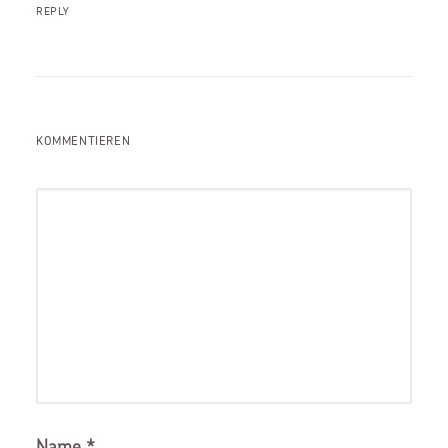
REPLY
KOMMENTIEREN
Name
*