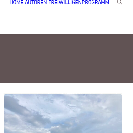
HOME
AUTOREN
FREIWILLIGENPROGRAMM