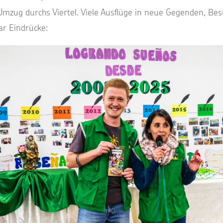
Umzug durchs Viertel. Viele Ausflüge in neue Gegenden, Be
ar Eindrücke: