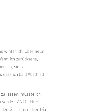
s winterlich. Über neun
 Wenn ich zurücksehe,
n. Ja, sie rast.
 dass ich bald Abschied
 zu lassen, musste ich
m von MICANTO. Eine
nden Gesichtern. Der Día