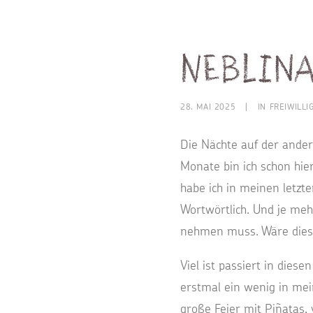
Neblin
28. MAI 2025
|
IN
FREIWILLI
Die Nächte auf der ande
Monate bin ich schon hier
habe ich in meinen letzte
Wortwörtlich. Und je meh
nehmen muss. Wäre diese
Viel ist passiert in dies
erstmal ein wenig in me
große Feier mit Piñatas,