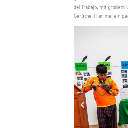
del Trabajo, mit großem 
Gerüche. Hier mal ein pa