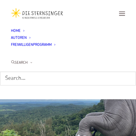
HOME
AUTOREN
FREIWILLIGENPROGRAMM
SEARCH