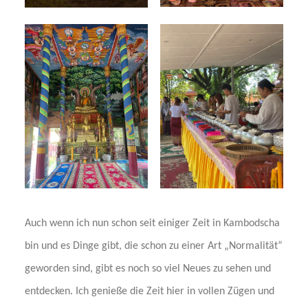
Auch wenn ich nun schon seit einiger Zeit in Kambodscha
bin und es Dinge gibt, die schon zu einer Art „Normalität“
geworden sind, gibt es noch so viel Neues zu sehen und
entdecken. Ich genieße die Zeit hier in vollen Zügen und