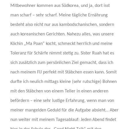
Mitbewohner kommen aus Südkorea, und ja, dort isst
man scharf – sehr scharf. Meine tägliche Ernährung
besteht also nicht nur aus kambodschanischen, sondern
auch koreanischen Gerichten. Nahezu alles, was unsere
Köchin „Ma Poan“ kocht, schmeckt herrlich und meine
Toleranz für Schärfe nimmt stetig zu. Sister Ruah hat es
sich zusätzlich zum persönlichen Ziel gemacht, dass ich
nach meinem FIJ perfekt mit Stäbchen essen kann. Somit
durfte ich neulich mittags kleine (sehr rutschige) Bohnen
mit den Stäbchen von einem Teller in einen anderen
befördern – eine sehr lustige Erfahrung, wenn man von
meiner mangelden Geduld für die Aufgabe absieht… Aber
nun weiter mit meinem Tagesablauf: Jeden Abend findet