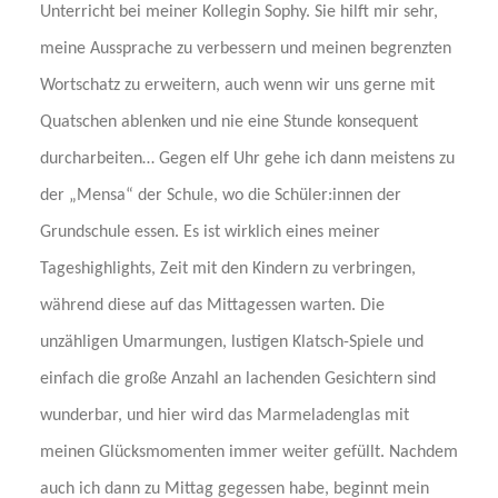
Unterricht bei meiner Kollegin Sophy. Sie hilft mir sehr,
meine Aussprache zu verbessern und meinen begrenzten
Wortschatz zu erweitern, auch wenn wir uns gerne mit
Quatschen ablenken und nie eine Stunde konsequent
durcharbeiten… Gegen elf Uhr gehe ich dann meistens zu
der „Mensa“ der Schule, wo die Schüler:innen der
Grundschule essen. Es ist wirklich eines meiner
Tageshighlights, Zeit mit den Kindern zu verbringen,
während diese auf das Mittagessen warten.
Die
unzähligen Umarmungen, lustigen Klatsch-Spiele und
einfach die große Anzahl an lachenden Gesichtern sind
wunderbar, und hier wird das Marmeladenglas mit
meinen Glücksmomenten immer weiter gefüllt.
Nachdem
auch ich dann zu Mittag gegessen habe, beginnt mein