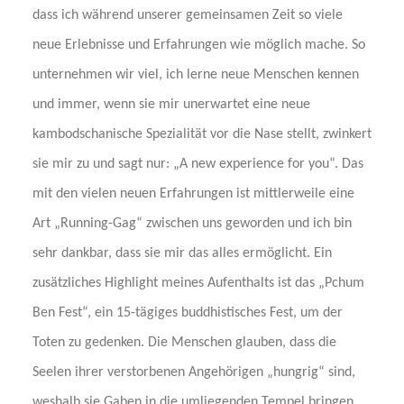
dass ich während unserer gemeinsamen Zeit so viele
neue Erlebnisse und Erfahrungen wie möglich mache. So
unternehmen wir viel, ich lerne neue Menschen kennen
und immer, wenn sie mir unerwartet eine neue
kambodschanische Spezialität vor die Nase stellt, zwinkert
sie mir zu und sagt nur: „A new experience for you“. Das
mit den vielen neuen Erfahrungen ist mittlerweile eine
Art „Running-Gag“ zwischen uns geworden und ich bin
sehr dankbar, dass sie mir das alles ermöglicht. Ein
zusätzliches Highlight meines Aufenthalts ist das „Pchum
Ben Fest“, ein 15-tägiges buddhistisches Fest, um der
Toten zu gedenken. Die Menschen glauben, dass die
Seelen ihrer verstorbenen Angehörigen „hungrig“ sind,
weshalb sie Gaben in die umliegenden Tempel bringen