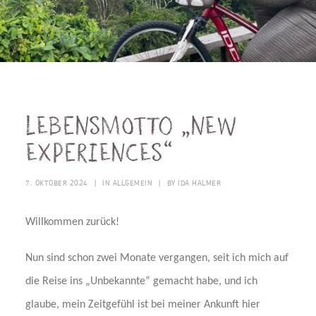
Lebensmotto „New
Experiences“
7. OKTOBER 2024
|
IN
ALLGEMEIN
|
BY
IDA HALMER
Willkommen zurück!
Nun sind schon zwei Monate vergangen, seit ich mich auf
die Reise ins „Unbekannte“ gemacht habe, und ich
glaube, mein Zeitgefühl ist bei meiner Ankunft hier