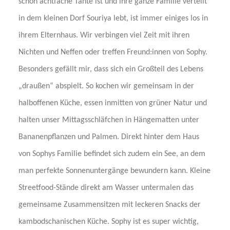
schon achtfache Tante ist und ihre ganze Familie verteilt
in dem kleinen Dorf Souriya lebt, ist immer einiges los in
ihrem Elternhaus. Wir verbingen viel Zeit mit ihren
Nichten und Neffen oder treffen Freund:innen von Sophy.
Besonders gefällt mir, dass sich ein Großteil des Lebens
„draußen“ abspielt. So kochen wir gemeinsam in der
halboffenen Küche, essen inmitten von grüner Natur und
halten unser Mittagsschläfchen in Hängematten unter
Bananenpflanzen und Palmen. Direkt hinter dem Haus
von Sophys Familie befindet sich zudem ein See, an dem
man perfekte Sonnenuntergänge bewundern kann. Kleine
Streetfood-Stände direkt am Wasser untermalen das
gemeinsame Zusammensitzen mit leckeren Snacks der
kambodschanischen Küche. Sophy ist es super wichtig,