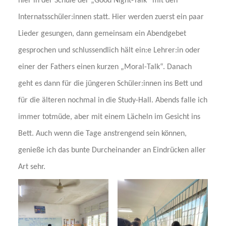
hier in der Schule der „Good Night-Talk“ mit den
Internatsschüler:innen statt. Hier werden zuerst ein paar
Lieder gesungen, dann gemeinsam ein Abendgebet
gesprochen und schlussendlich hält ein:e Lehrer:in oder
einer der Fathers einen kurzen „Moral-Talk“. Danach
geht es dann für die jüngeren Schüler:innen ins Bett und
für die älteren nochmal in die Study-Hall. Abends falle ich
immer totmüde, aber mit einem Lächeln im Gesicht ins
Bett. Auch wenn die Tage anstrengend sein können,
genieße ich das bunte Durcheinander an Eindrücken aller
Art sehr.