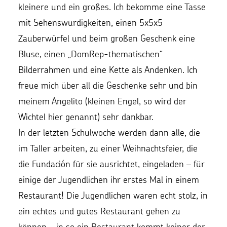
kleinere und ein großes. Ich bekomme eine Tasse
mit Sehenswürdigkeiten, einen 5x5x5
Zauberwürfel und beim großen Geschenk eine
Bluse, einen „DomRep-thematischen“
Bilderrahmen und eine Kette als Andenken. Ich
freue mich über all die Geschenke sehr und bin
meinem Angelito (kleinen Engel, so wird der
Wichtel hier genannt) sehr dankbar.
In der letzten Schulwoche werden dann alle, die
im Taller arbeiten, zu einer Weihnachtsfeier, die
die Fundación für sie ausrichtet, eingeladen – für
einige der Jugendlichen ihr erstes Mal in einem
Restaurant! Die Jugendlichen waren echt stolz, in
ein echtes und gutes Restaurant gehen zu
können – in so ein Restaurant kommt keiner der