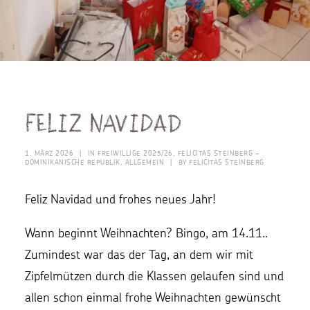
Feliz Navidad
1. MÄRZ 2026
|
IN
FREIWILLIGE 2025/26
,
FELICITAS STEINBERG –
DOMINIKANISCHE REPUBLIK
,
ALLGEMEIN
|
BY
FELICITAS STEINBERG
Feliz Navidad und frohes neues Jahr!
Wann beginnt Weihnachten? Bingo, am 14.11..
Zumindest war das der Tag, an dem wir mit
Zipfelmützen durch die Klassen gelaufen sind und
allen schon einmal frohe Weihnachten gewünscht