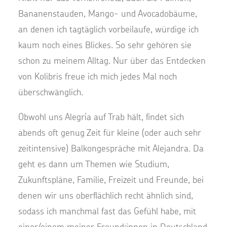
Bananenstauden, Mango- und Avocadobäume,
an denen ich tagtäglich vorbeilaufe, würdige ich
kaum noch eines Blickes. So sehr gehören sie
schon zu meinem Alltag. Nur über das Entdecken
von Kolibris freue ich mich jedes Mal noch
überschwänglich.
Obwohl uns Alegría auf Trab hält, findet sich
abends oft genug Zeit für kleine (oder auch sehr
zeitintensive) Balkongespräche mit Alejandra. Da
geht es dann um Themen wie Studium,
Zukunftspläne, Familie, Freizeit und Freunde, bei
denen wir uns oberflächlich recht ähnlich sind,
sodass ich manchmal fast das Gefühl habe, mit
einer/einem meiner Freund:innen in Deutschland