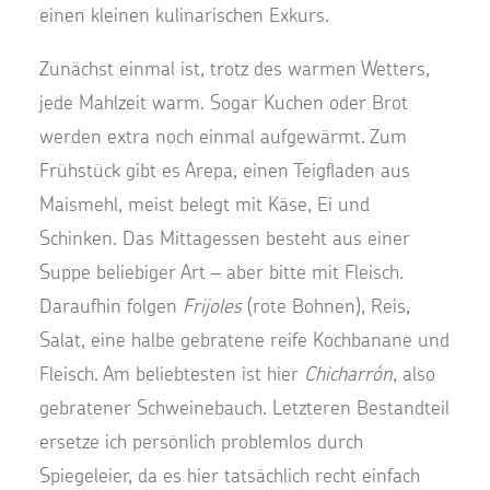
einen kleinen kulinarischen Exkurs.
Zunächst einmal ist, trotz des warmen Wetters,
jede Mahlzeit warm. Sogar Kuchen oder Brot
werden extra noch einmal aufgewärmt. Zum
Frühstück gibt es Arepa, einen Teigfladen aus
Maismehl, meist belegt mit Käse, Ei und
Schinken. Das Mittagessen besteht aus einer
Suppe beliebiger Art – aber bitte mit Fleisch.
Daraufhin folgen
Frijoles
(rote Bohnen), Reis,
Salat, eine halbe gebratene reife Kochbanane und
Fleisch. Am beliebtesten ist hier
Chicharrón
, also
gebratener Schweinebauch. Letzteren Bestandteil
ersetze ich persönlich problemlos durch
Spiegeleier, da es hier tatsächlich recht einfach