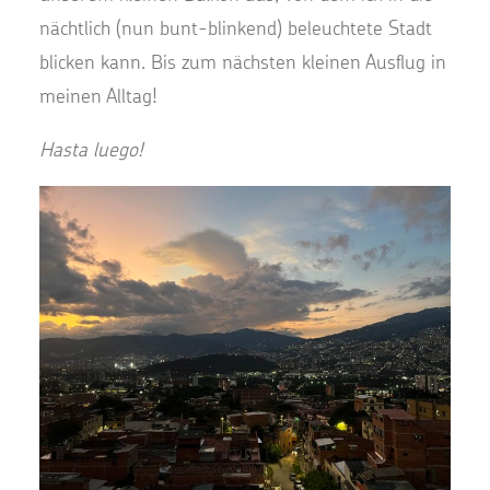
nächtlich (nun bunt-blinkend) beleuchtete Stadt
blicken kann. Bis zum nächsten kleinen Ausflug in
meinen Alltag!
Hasta luego!