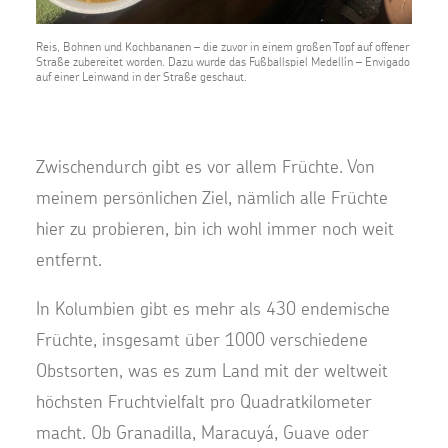
Reis, Bohnen und Kochbananen – die zuvor in einem großen Topf auf offener
Straße zubereitet worden. Dazu wurde das Fußballspiel Medellín – Envigado
auf einer Leinwand in der Straße geschaut.
Zwischendurch gibt es vor allem Früchte. Von
meinem persönlichen Ziel, nämlich alle Früchte
hier zu probieren, bin ich wohl immer noch weit
entfernt.
In Kolumbien gibt es mehr als 430 endemische
Früchte, insgesamt über 1000 verschiedene
Obstsorten, was es zum Land mit der weltweit
höchsten Fruchtvielfalt pro Quadratkilometer
macht. Ob Granadilla, Maracuyá, Guave oder