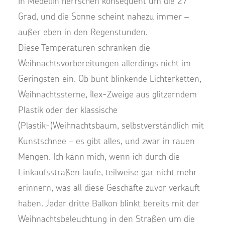
In Medellín herrschen konsequent um die 27
Grad, und die Sonne scheint nahezu immer –
außer eben in den Regenstunden.
Diese Temperaturen schränken die
Weihnachtsvorbereitungen allerdings nicht im
Geringsten ein. Ob bunt blinkende Lichterketten,
Weihnachtssterne, Ilex-Zweige aus glitzerndem
Plastik oder der klassische
(Plastik-)Weihnachtsbaum, selbstverständlich mit
Kunstschnee – es gibt alles, und zwar in rauen
Mengen. Ich kann mich, wenn ich durch die
Einkaufsstraßen laufe, teilweise gar nicht mehr
erinnern, was all diese Geschäfte zuvor verkauft
haben. Jeder dritte Balkon blinkt bereits mit der
Weihnachtsbeleuchtung in den Straßen um die