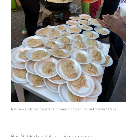
Natilla – auch hier: zubereitet in einem großen Topf auf offener Straße
Bei
Natilla
handelt es sich um einen