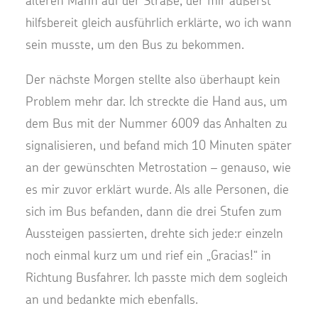
älteren Mann auf der Straße, der mir äußerst
hilfsbereit gleich ausführlich erklärte, wo ich wann
sein musste, um den Bus zu bekommen.
Der nächste Morgen stellte also überhaupt kein
Problem mehr dar. Ich streckte die Hand aus, um
dem Bus mit der Nummer 6009 das Anhalten zu
signalisieren, und befand mich 10 Minuten später
an der gewünschten Metrostation – genauso, wie
es mir zuvor erklärt wurde. Als alle Personen, die
sich im Bus befanden, dann die drei Stufen zum
Aussteigen passierten, drehte sich jede:r einzeln
noch einmal kurz um und rief ein „Gracias!“ in
Richtung Busfahrer. Ich passte mich dem sogleich
an und bedankte mich ebenfalls.